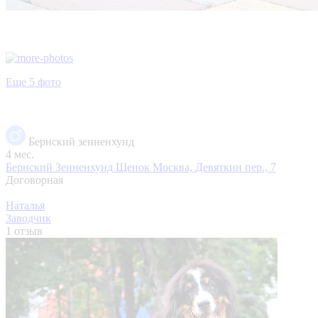
Еще 5 фото
Бернский зенненхунд
4 мес.
Бернский Зенненхунд Щенок
Москва, Девяткин пер., 7
Договорная
Наталья
Заводчик
1 отзыв