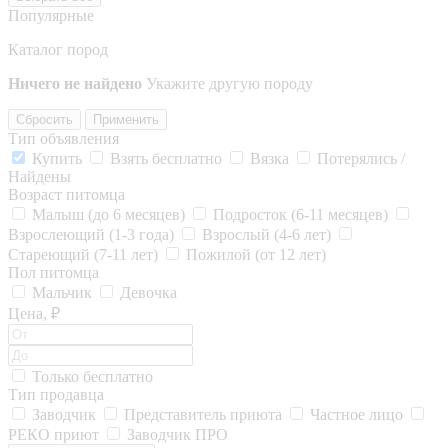
Популярные
Каталог пород
Ничего не найдено
Укажите другую породу
Сбросить
Применить
Тип объявления
Купить
Взять бесплатно
Вязка
Потерялись /
Найдены
Возраст питомца
Малыш (до 6 месяцев)
Подросток (6-11 месяцев)
Взрослеющий (1-3 года)
Взрослый (4-6 лет)
Стареющий (7-11 лет)
Пожилой (от 12 лет)
Пол питомца
Мальчик
Девочка
Цена, ₽
Только бесплатно
Тип продавца
Заводчик
Представитель приюта
Частное лицо
РЕКО приют
Заводчик ПРО