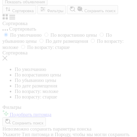
Показать объявления
Сортировка
Фильтры
Сохранить поиск
Сортировка
Сортировать
По умолчанию
По возрастанию цены
По
убыванию цены
По дате размещения
По возрасту:
моложе
По возрасту: старше
Сортировка
По умолчанию
По возрастанию цены
По убыванию цены
По дате размещения
По возрасту: моложе
По возрасту: старше
Фильтры
Подобрать питомца
Сохранить поиск
Невозможно сохранить параметры поиска
Укажите Тип питомца и Породу, чтобы мы могли сохранить