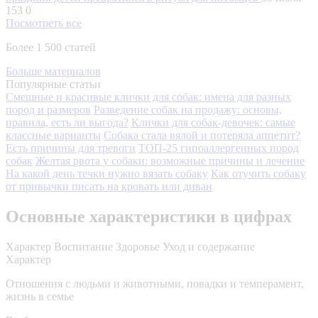
153
0
Посмотреть все
Более 1 500 статей
Больше материалов
Популярные статьи
Смешные и красивые клички для собак: имена для разных
пород и размеров
Разведение собак на продажу: основы,
правила, есть ли выгода?
Клички для собак-девочек: самые
классные варианты
Собака стала вялой и потеряла аппетит?
Есть причины для тревоги
ТОП-25 гипоаллергенных пород
собак
Желтая рвота у собаки: возможные причины и лечение
На какой день течки нужно вязать собаку
Как отучить собаку
от привычки писать на кровать или диван
Основные характеристики в цифрах
Характер
Воспитание
Здоровье
Уход и содержание
Характер
Отношения с людьми и животными, повадки и темперамент,
жизнь в семье