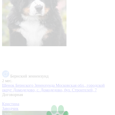
Бернский зенненхунд
2 мес.
Щенок Бернского Зененхунда
Московская обл., городской
округ Домодедово, с. Домодедово, бул. Строителей, 7
Договорная
Кристина
Заводчик