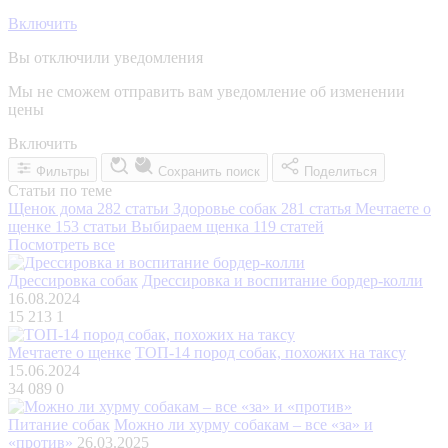
Включить
Вы отключили уведомления
Мы не сможем отправить вам уведомление об изменении
цены
Включить
Фильтры
Сохранить поиск
Поделиться
Статьи по теме
Щенок дома
282 статьи
Здоровье собак
281 статья
Мечтаете о
щенке
153 статьи
Выбираем щенка
119 статей
Посмотреть все
Дрессировка собак
Дрессировка и воспитание бордер-колли
16.08.2024
15 213
1
Мечтаете о щенке
ТОП-14 пород собак, похожих на таксу
15.06.2024
34 089
0
Питание собак
Можно ли хурму собакам – все «за» и
«против»
26.03.2025