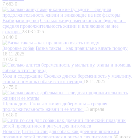
7 663
0
Выбираем щенка
Сколько живут американские бульдоги –
средняя продолжительность жизни и влияющие на нее
факторы
28.03.2025
3 840
0
Здоровье собак
Вязка таксы – как правильно вязать породу
18.11.2025
4 022
0
Уход и содержание
Сколько длится беременность у мальтипу,
этапы и помощь собаке в этот период
18.11.2025
3 475
0
Щенок дома
Сколько живут доберманы – средняя
продолжительность жизни и ее этапы
13 апреля
1 618
0
Новости
Сити-го-сан для собак: как древний японский
праздник детей превратился в ритуал для питомцев
30 июля