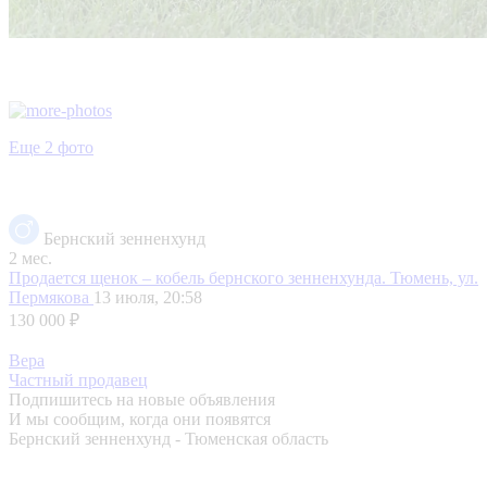
Еще 2 фото
Бернский зенненхунд
2 мес.
Продается щенок – кобель бернского зенненхунда.
Тюмень, ул.
Пермякова
13 июля, 20:58
130 000 ₽
Вера
Частный продавец
Подпишитесь на новые объявления
И мы сообщим, когда они появятся
Бернский зенненхунд - Тюменская область