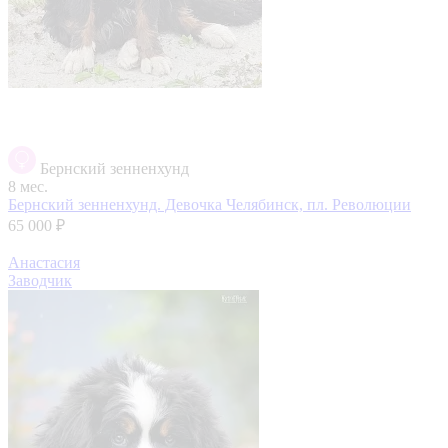
Бернский зенненхунд
8 мес.
Бернский зенненхунд. Девочка
Челябинск, пл. Революции
65 000 ₽
Анастасия
Заводчик