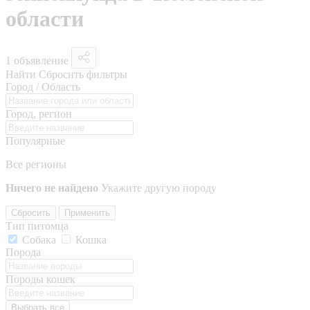
области
1 объявление
Найти
Сбросить фильтры
Город / Область
Город, регион
Популярные
Все регионы
Ничего не найдено
Укажите другую породу
Сбросить
Применить
Тип питомца
Собака
Кошка
Порода
Породы кошек
Выбрать все