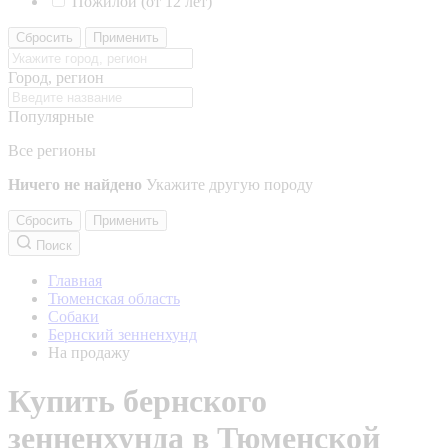
Пожилой (от 12 лет)
Сбросить
Применить
Город, регион
Популярные
Все регионы
Ничего не найдено
Укажите другую породу
Сбросить
Применить
Поиск
Главная
Тюменская область
Собаки
Бернский зенненхунд
На продажу
Купить бернского
зенненхунда в Тюменской