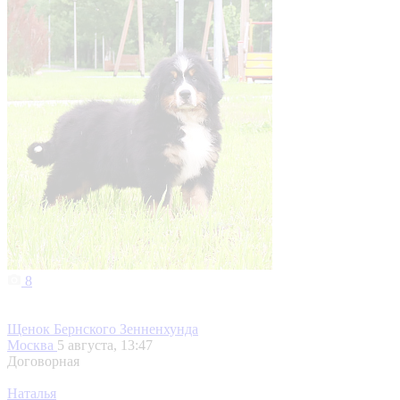
8
Щенок Бернского Зенненхунда
Москва
5 августа, 13:47
Договорная
Наталья