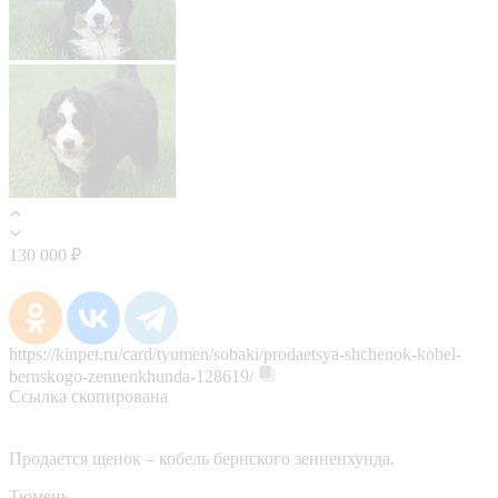
130 000 ₽
https://kinpet.ru/card/tyumen/sobaki/prodaetsya-shchenok-kobel-
bernskogo-zennenkhunda-128619/
Ссылка скопирована
Продается щенок – кобель бернского зенненхунда.
Тюмень