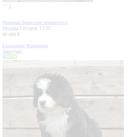
3
Мальчик Бернский зенненхунд
Москва
Сегодня, 13:20
90 000 ₽
Екатерина Черникова
Заводчик