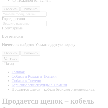
Пожилой (от 12 лет)
Сбросить
Применить
Город, регион
Популярные
Все регионы
Ничего не найдено
Укажите другую породу
Сбросить
Применить
Поиск
Назад
Главная
Собаки и Кошки в Тюмени
Собаки в Тюмени
Бернские зенненхунды в Тюмени
Продается щенок – кобель бернского зенненхунда.
Продается щенок – кобель