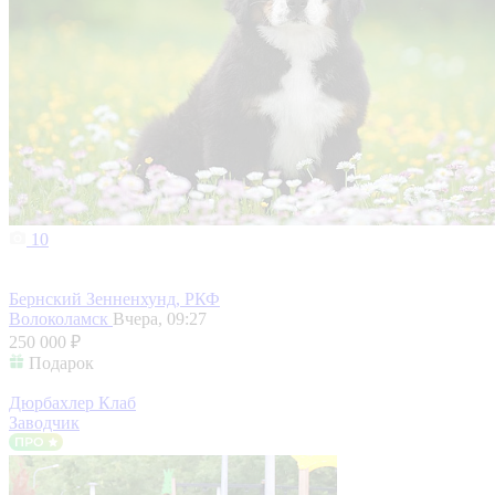
10
Бернский Зенненхунд, РКФ
Волоколамск
Вчера, 09:27
250 000 ₽
Подарок
Дюрбахлер Клаб
Заводчик