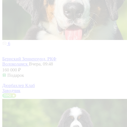
6
Бернский Зенненхунд, РКФ
Волоколамск
Вчера, 09:48
160 000 ₽
Подарок
Дюрбахлер Клаб
Заводчик