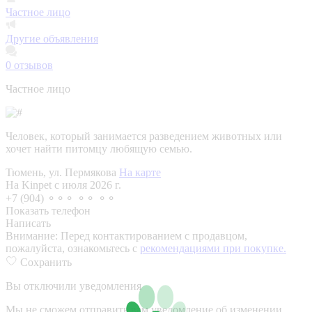
Частное лицо
Другие объявления
0
отзывов
Частное лицо
Человек, который занимается разведением животных или
хочет найти питомцу любящую семью.
Тюмень, ул. Пермякова
На карте
На Kinpet c июля 2026 г.
+7 (904) ⚬⚬⚬ ⚬⚬ ⚬⚬
Показать телефон
Написать
Внимание:
Перед контактированием с продавцом,
пожалуйста, ознакомьтесь с
рекомендациями при покупке.
Сохранить
Вы отключили уведомления
Мы не сможем отправить вам уведомление об изменении