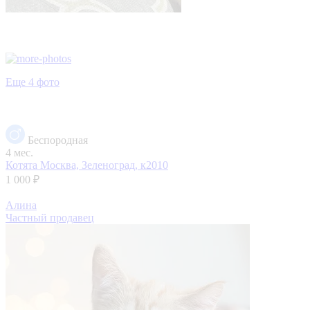
Еще 4 фото
Беспородная
4 мес.
Котята
Москва, Зеленоград, к2010
1 000 ₽
Алина
Частный продавец