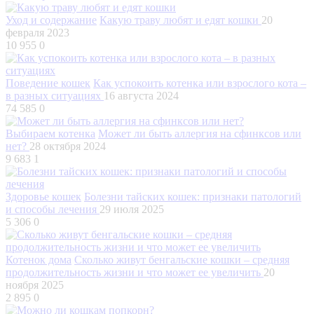
Уход и содержание
Какую траву любят и едят кошки
20
февраля 2023
10 955
0
Поведение кошек
Как успокоить котенка или взрослого кота –
в разных ситуациях
16 августа 2024
74 585
0
Выбираем котенка
Может ли быть аллергия на сфинксов или
нет?
28 октября 2024
9 683
1
Здоровье кошек
Болезни тайских кошек: признаки патологий
и способы лечения
29 июля 2025
5 306
0
Котенок дома
Сколько живут бенгальские кошки – средняя
продолжительность жизни и что может ее увеличить
20
ноября 2025
2 895
0