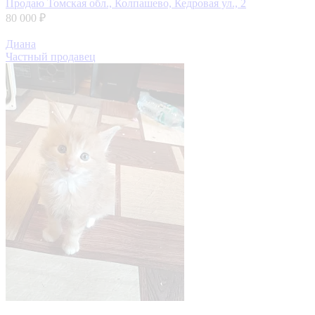
Продаю
Томская обл., Колпашево, Кедровая ул., 2
80 000 ₽
Диана
Частный продавец