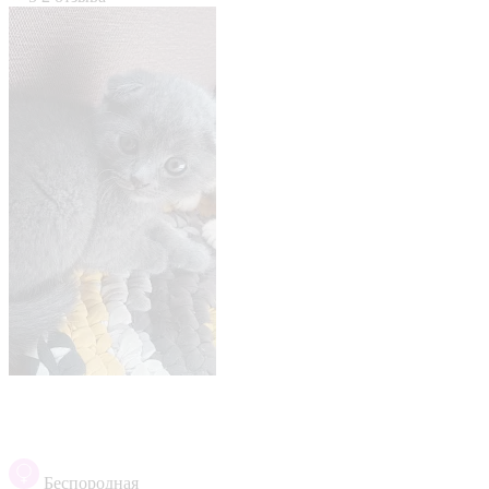
Беспородная