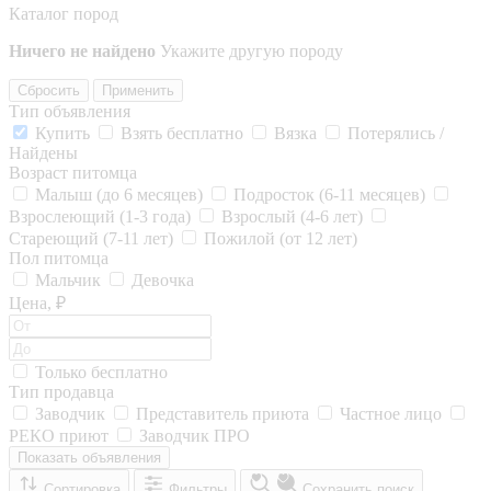
Каталог пород
Ничего не найдено
Укажите другую породу
Сбросить
Применить
Тип объявления
Купить
Взять бесплатно
Вязка
Потерялись /
Найдены
Возраст питомца
Малыш (до 6 месяцев)
Подросток (6-11 месяцев)
Взрослеющий (1-3 года)
Взрослый (4-6 лет)
Стареющий (7-11 лет)
Пожилой (от 12 лет)
Пол питомца
Мальчик
Девочка
Цена, ₽
Только бесплатно
Тип продавца
Заводчик
Представитель приюта
Частное лицо
РЕКО приют
Заводчик ПРО
Показать объявления
Сортировка
Фильтры
Сохранить поиск