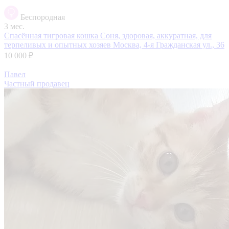
Беспородная
3 мес.
Спасённая тигровая кошка Соня, здоровая, аккуратная, для
терпеливых и опытных хозяев
Москва, 4-я Гражданская ул., 36
10 000 ₽
Павел
Частный продавец