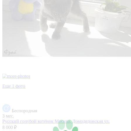
Еще 1 фото
Беспородная
3 мес.
Русский голубой котёнок
Москва, Домодедовская ул.
8 000 ₽