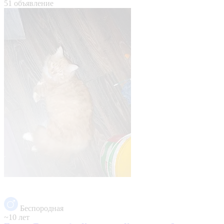
51 объявление
Беспородная
~10 лет