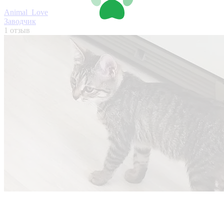
Animal_Love
Заводчик
1 отзыв