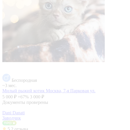
Беспородная
~3 мес.
Милый рыжий котик
Москва, 7-я Парковая ул.
5 000 ₽
+67%
3 000 ₽
Документы проверены
Dani Danati
Заводчик
5
2 отзыва