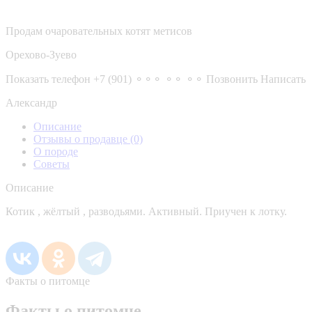
Продам очаровательных котят метисов
Орехово-Зуево
Показать телефон
+7 (901) ⚬⚬⚬ ⚬⚬ ⚬⚬
Позвонить
Написать
Александр
Описание
Отзывы о продавце
(0)
О породе
Советы
Описание
Котик , жёлтый , разводьями. Активный. Приучен к лотку.
Факты о питомце
Факты о питомце