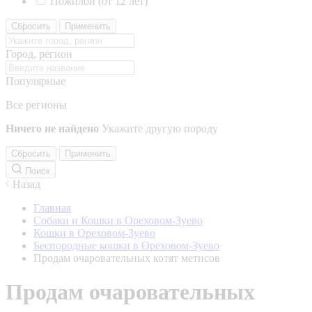
Пожилой (от 12 лет)
Сбросить
Применить
Город, регион
Популярные
Все регионы
Ничего не найдено
Укажите другую породу
Сбросить
Применить
Поиск
Назад
Главная
Собаки и Кошки в Ореховом-Зуево
Кошки в Ореховом-Зуево
Беспородные кошки в Ореховом-Зуево
Продам очаровательных котят метисов
Продам очаровательных