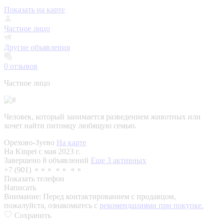
Показать на карте
Частное лицо
Другие объявления
0
отзывов
Частное лицо
Человек, который занимается разведением животных или
хочет найти питомцу любящую семью.
Орехово-Зуево
На карте
На Kinpet c мая 2023 г.
Завершено 8 объявлений
Еще 3 активных
+7 (901) ⚬⚬⚬ ⚬⚬ ⚬⚬
Показать телефон
Написать
Внимание:
Перед контактированием с продавцом,
пожалуйста, ознакомьтесь с
рекомендациями при покупке.
Сохранить