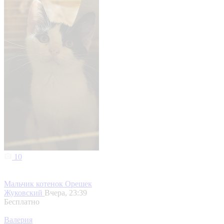
10
Мальчик котенок Орешек
Жуковский
Вчера, 23:39
Бесплатно
Валерия