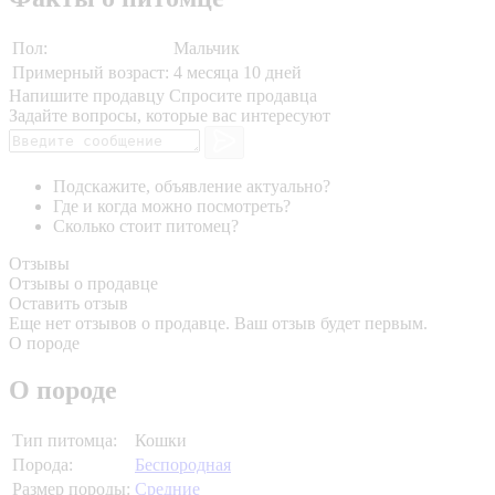
Пол:
Мальчик
Примерный возраст:
4 месяца 10 дней
Напишите продавцу
Спросите продавца
Задайте вопросы, которые вас интересуют
Подскажите, объявление актуально?
Где и когда можно посмотреть?
Сколько стоит питомец?
Отзывы
Отзывы о продавце
Оставить отзыв
Еще нет отзывов о продавце. Ваш отзыв будет первым.
О породе
О породе
Тип питомца:
Кошки
Порода:
Беспородная
Размер породы:
Средние