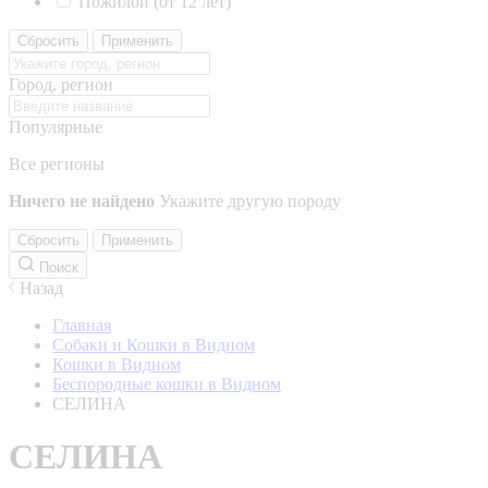
Пожилой (от 12 лет)
Сбросить
Применить
Город, регион
Популярные
Все регионы
Ничего не найдено
Укажите другую породу
Сбросить
Применить
Поиск
Назад
Главная
Собаки и Кошки в Видном
Кошки в Видном
Беспородные кошки в Видном
СЕЛИНА
СЕЛИНА