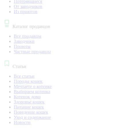
Потерявшиеся
От заводчиков
Из приютов
Каталог продавцов
Все продавцы
Заводчики
Приюты
Частные продавцы
Статьи
Все статьи
Породы кошек
Мечтаете о котенке
Выбираем котенка
Котенок дома
Здоровье кошек
Питание кошек
Поведение кошек
Уход и содержание
Новости