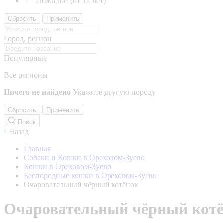
Пожилой (от 12 лет)
Сбросить
Применить
Город, регион
Популярные
Все регионы
Ничего не найдено
Укажите другую породу
Сбросить
Применить
Поиск
Назад
Главная
Собаки и Кошки в Ореховом-Зуево
Кошки в Ореховом-Зуево
Беспородные кошки в Ореховом-Зуево
Очаровательный чёрный котёнок
Очаровательный чёрный кот