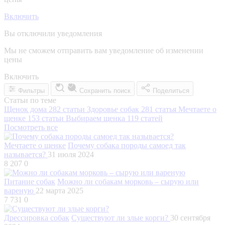
Включить
Вы отключили уведомления
Мы не сможем отправить вам уведомление об изменении
цены
Включить
Фильтры
Сохранить поиск
Поделиться
Статьи по теме
Щенок дома
282 статьи
Здоровье собак
281 статья
Мечтаете о
щенке
153 статьи
Выбираем щенка
119 статей
Посмотреть все
Мечтаете о щенке
Почему собака породы самоед так
называется?
31 июля 2024
8 207
0
Питание собак
Можно ли собакам морковь – сырую или
вареную
22 марта 2025
7 731
0
Дрессировка собак
Существуют ли злые корги?
30 сентября