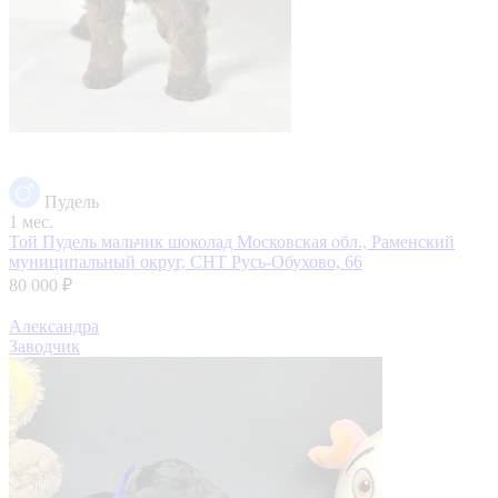
Пудель
1 мес.
Той Пудель мальчик шоколад
Московская обл., Раменский
муниципальный округ, СНТ Русь-Обухово, 66
80 000 ₽
Александра
Заводчик