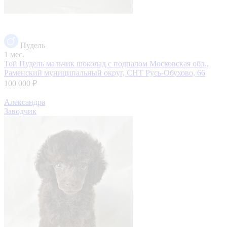
Пудель
1 мес.
Той Пудель мальчик шоколад с подпалом
Московская обл.,
Раменский муниципальный округ, СНТ Русь-Обухово, 66
100 000 ₽
Александра
Заводчик