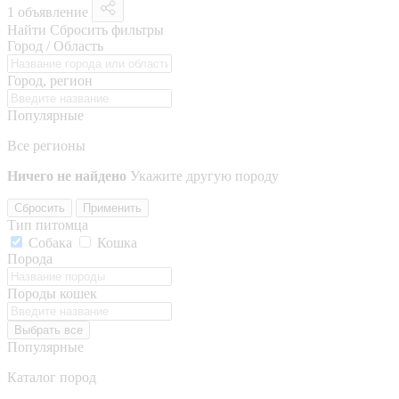
1 объявление
Найти
Сбросить фильтры
Город / Область
Город, регион
Популярные
Все регионы
Ничего не найдено
Укажите другую породу
Сбросить
Применить
Тип питомца
Собака
Кошка
Порода
Породы кошек
Выбрать все
Популярные
Каталог пород