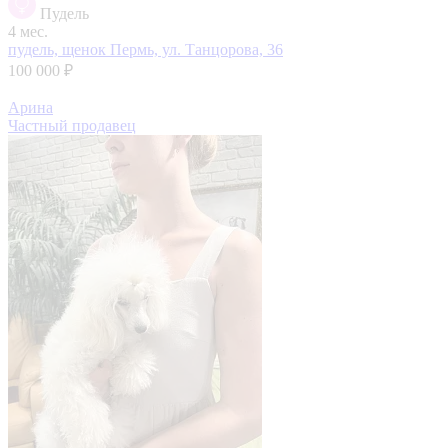
Пудель
4 мес.
пудель, щенок
Пермь, ул. Танцорова, 36
100 000 ₽
Арина
Частный продавец