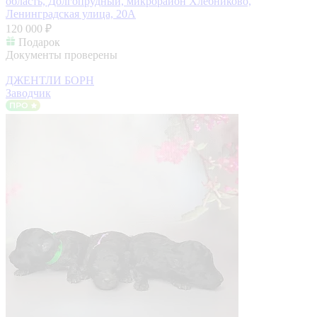
область, Долгопрудный, микрорайон Хлебниково,
Ленинградская улица, 20А
120 000 ₽
Подарок
Документы проверены
ДЖЕНТЛИ БОРН
Заводчик