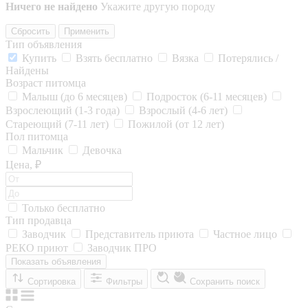
Ничего не найдено
Укажите другую породу
Сбросить
Применить
Тип объявления
Купить
Взять бесплатно
Вязка
Потерялись /
Найдены
Возраст питомца
Малыш (до 6 месяцев)
Подросток (6-11 месяцев)
Взрослеющий (1-3 года)
Взрослый (4-6 лет)
Стареющий (7-11 лет)
Пожилой (от 12 лет)
Пол питомца
Мальчик
Девочка
Цена, ₽
Только бесплатно
Тип продавца
Заводчик
Представитель приюта
Частное лицо
РЕКО приют
Заводчик ПРО
Показать объявления
Сортировка
Фильтры
Сохранить поиск