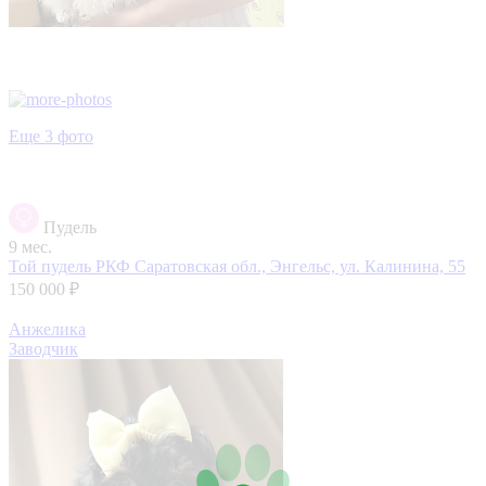
Еще 3 фото
Пудель
9 мес.
Той пудель РКФ
Саратовская обл., Энгельс, ул. Калинина, 55
150 000 ₽
Анжелика
Заводчик