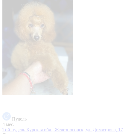
Пудель
4 мес.
Той пудель
Курская обл., Железногорск, ул. Димитрова, 17