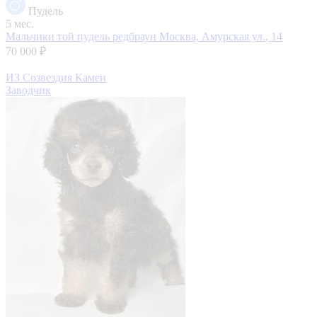
Пудель
5 мес.
Мальчики той пудель редбраун
Москва, Амурская ул., 14
70 000 ₽
ИЗ Созвездия Камеи
Заводчик