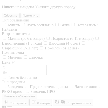
Ничего не найдено
Укажите другую породу
Сбросить
Применить
Тип объявления
Купить
Взять бесплатно
Вязка
Потерялись /
Найдены
Возраст питомца
Малыш (до 6 месяцев)
Подросток (6-11 месяцев)
Взрослеющий (1-3 года)
Взрослый (4-6 лет)
Стареющий (7-11 лет)
Пожилой (от 12 лет)
Пол питомца
Мальчик
Девочка
Цена, ₽
Только бесплатно
Тип продавца
Заводчик
Представитель приюта
Частное лицо
РЕКО приют
Заводчик ПРО
Показать объявления
Сортировка
Фильтры
Сохранить поиск