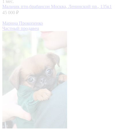
1 мес.
Мальчик пти-брабансон
Москва, Ленинский пр., 135к1
45 000 ₽
Марина Прокопенко
Частный продавец