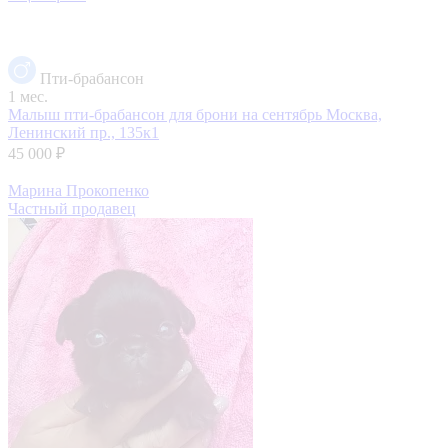
Пти-брабансон
1 мес.
Малыш пти-брабансон для брони на сентябрь
Москва,
Ленинский пр., 135к1
45 000 ₽
Марина Прокопенко
Частный продавец