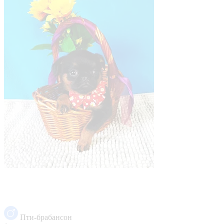
Пти-брабансон