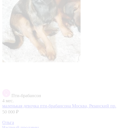
Пти-брабансон
4 мес.
маленькая девочка пти-брабансона
Москва, Рязанский пр.
50 000 ₽
Ольга
Частный продавец