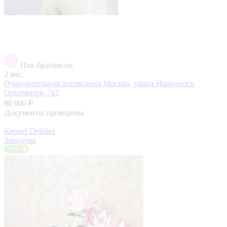
Пти-брабансон
2 мес.
Очаровательная апельсинка
Москва, улица Народного
Ополчения, 7к2
80 000 ₽
Документы проверены
Kennel Delalini
Заводчик