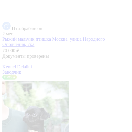
Пти-брабансон
2 мес.
Рыжий мальчик птишка
Москва, улица Народного
Ополчения, 7к2
70 000 ₽
Документы проверены
Kennel Delalini
Заводчик