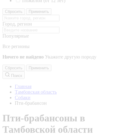
Пожилой (от 12 лет)
Сбросить
Применить
Город, регион
Популярные
Все регионы
Ничего не найдено
Укажите другую породу
Сбросить
Применить
Поиск
Главная
Тамбовская область
Собаки
Пти-брабансон
Пти-брабансоны в
Тамбовской области