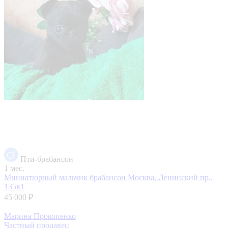
Пти-брабансон
1 мес.
Миниатюрный мальчик брабансон
Москва, Ленинский пр.,
135к1
45 000 ₽
Марина Прокопенко
Частный продавец