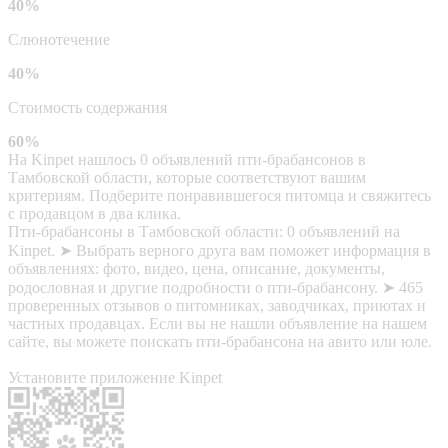
40%
Слюнотечение
40%
Стоимость содержания
60%
На Kinpet нашлось 0 объявлений пти-брабансонов в
Тамбовской области, которые соответствуют вашим
критериям. Подберите понравившегося питомца и свяжитесь
с продавцом в два клика.
Пти-брабансоны в Тамбовской области: 0 объявлений на
Kinpet. ➤ Выбрать верного друга вам поможет информация в
объявлениях: фото, видео, цена, описание, документы,
родословная и другие подробности о пти-брабансону. ➤ 465
проверенных отзывов о питомниках, заводчиках, приютах и
частных продавцах. Если вы не нашли объявление на нашем
сайте, вы можете поискать пти-брабансона на авито или юле.
Установите приложение Kinpet