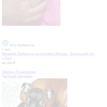
Пти-брабансон
1 мес.
Мальчик брабансон на сентябрь
Москва, Ленинский пр.,
135к1
40 000 ₽
Марина Прокопенко
Частный продавец