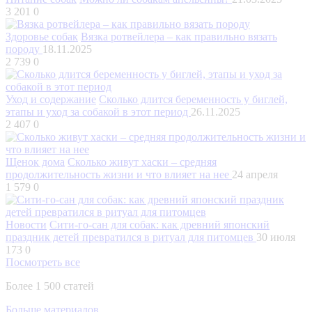
3 201
0
Здоровье собак
Вязка ротвейлера – как правильно вязать
породу
18.11.2025
2 739
0
Уход и содержание
Сколько длится беременность у биглей,
этапы и уход за собакой в этот период
26.11.2025
2 407
0
Щенок дома
Сколько живут хаски – средняя
продолжительность жизни и что влияет на нее
24 апреля
1 579
0
Новости
Сити-го-сан для собак: как древний японский
праздник детей превратился в ритуал для питомцев
30 июля
173
0
Посмотреть все
Более 1 500 статей
Больше материалов