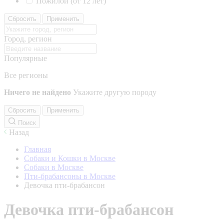
Пожилой (от 12 лет)
Сбросить
Применить
Город, регион
Популярные
Все регионы
Ничего не найдено
Укажите другую породу
Сбросить
Применить
Поиск
Назад
Главная
Собаки и Кошки в Москве
Собаки в Москве
Пти-брабансоны в Москве
Девочка пти-брабансон
Девочка пти-брабансон