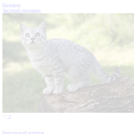
Надежда
Частный продавец
3
Британский котенок