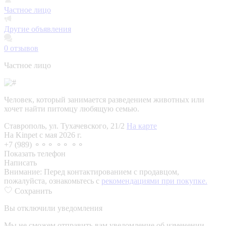
Частное лицо
Другие объявления
0
отзывов
Частное лицо
Человек, который занимается разведением животных или
хочет найти питомцу любящую семью.
Ставрополь, ул. Тухачевского, 21/2
На карте
На Kinpet c мая 2026 г.
+7 (989) ⚬⚬⚬ ⚬⚬ ⚬⚬
Показать телефон
Написать
Внимание:
Перед контактированием с продавцом,
пожалуйста, ознакомьтесь с
рекомендациями при покупке.
Сохранить
Вы отключили уведомления
Мы не сможем отправить вам уведомление об изменении