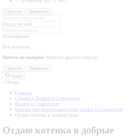
Пожилой (от 12 лет)
Сбросить
Применить
Город, регион
Популярные
Все регионы
Ничего не найдено
Укажите другую породу
Сбросить
Применить
Поиск
Назад
Главная
Собаки и Кошки в Ставрополе
Кошки в Ставрополе
Британские короткошерстные кошки в Ставрополе
Отдаю котенка в добрые руки
Отдаю котенка в добрые