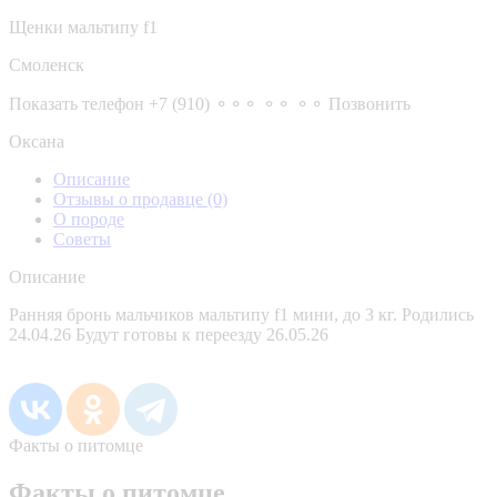
Щенки мальтипу f1
Смоленск
Показать телефон
+7 (910) ⚬⚬⚬ ⚬⚬ ⚬⚬
Позвонить
Оксана
Описание
Отзывы о продавце
(0)
О породе
Советы
Описание
Ранняя бронь мальчиков мальтипу f1 мини, до 3 кг. Родились
24.04.26 Будут готовы к переезду 26.05.26
Факты о питомце
Факты о питомце