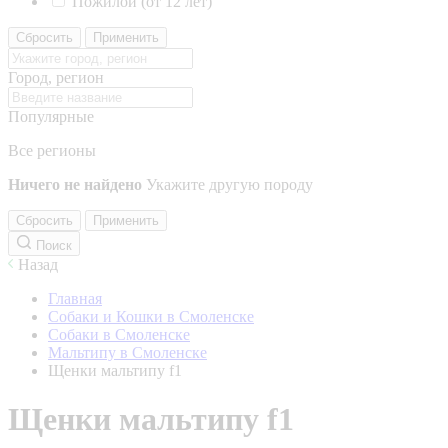
Пожилой (от 12 лет)
Сбросить
Применить
Город, регион
Популярные
Все регионы
Ничего не найдено
Укажите другую породу
Сбросить
Применить
Поиск
Назад
Главная
Собаки и Кошки в Смоленске
Собаки в Смоленске
Мальтипу в Смоленске
Щенки мальтипу f1
Щенки мальтипу f1