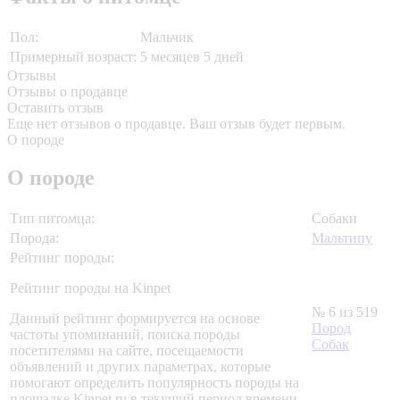
Пол:
Мальчик
Примерный возраст:
5 месяцев 5 дней
Отзывы
Отзывы о продавце
Оставить отзыв
Еще нет отзывов о продавце. Ваш отзыв будет первым.
О породе
О породе
Тип питомца:
Собаки
Порода:
Мальтипу
Рейтинг породы:
Рейтинг породы на Kinpet
№ 6 из 519
Данный рейтинг формируется на основе
Пород
частоты упоминаний, поиска породы
Собак
посетителями на сайте, посещаемости
объявлений и других параметрах, которые
помогают определить популярность породы на
площадке Kinpet.ru в текущий период времени.