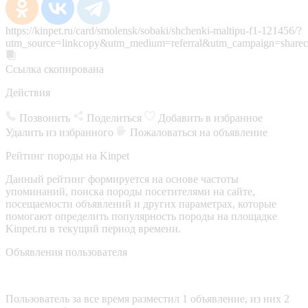
https://kinpet.ru/card/smolensk/sobaki/shchenki-maltipu-f1-121456/?
utm_source=linkcopy&utm_medium=referral&utm_campaign=sharec
Ссылка скопирована
Действия
Позвонить
Поделиться
Добавить в избранное
Удалить из избранного
Пожаловаться на объявление
Рейтинг породы на Kinpet
Данный рейтинг формируется на основе частоты
упоминаний, поиска породы посетителями на сайте,
посещаемости объявлений и других параметрах, которые
помогают определить популярность породы на площадке
Kinpet.ru в текущий период времени.
Объявления пользователя
Пользователь за все время разместил 1 объявление, из них 2