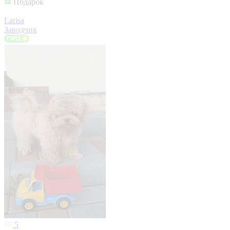
Подарок
Larisa
Заводчик
5