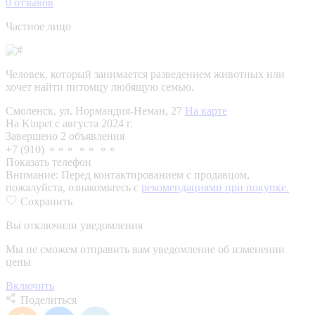
0
отзывов
Частное лицо
Человек, который занимается разведением животных или
хочет найти питомцу любящую семью.
Смоленск, ул. Нормандия-Неман, 27
На карте
На Kinpet c августа 2024 г.
Завершено 2 объявления
+7 (910) ⚬⚬⚬ ⚬⚬ ⚬⚬
Показать телефон
Внимание:
Перед контактированием с продавцом,
пожалуйста, ознакомьтесь с
рекомендациями при покупке.
Сохранить
Вы отключили уведомления
Мы не сможем отправить вам уведомление об изменении
цены
Включить
Поделиться