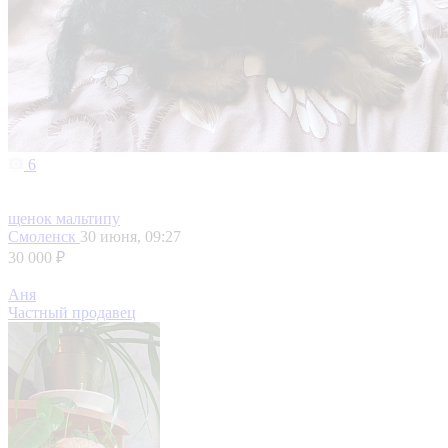
6
щенок мальтипу
Смоленск
30 июня, 09:27
30 000 ₽
Аня
Частный продавец