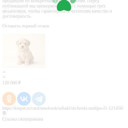
продавцом по конкретным предложениям. Перед
публикацией мы проверяем отзывы с помощью трёх
механизмов, чтобы гарантировать читателям качество и
достоверность
Оставить первый отзыв
120 000 ₽
https://kinpet.ru/card/smolensk/sobaki/shchenki-maltipu-f1-121456/
Ссылка скопирована