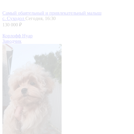
Самый обаятельный и привлекательный малыш
с. Суходол
Сегодня, 16:30
130 000 ₽
Корлофф Нуар
Заводчик