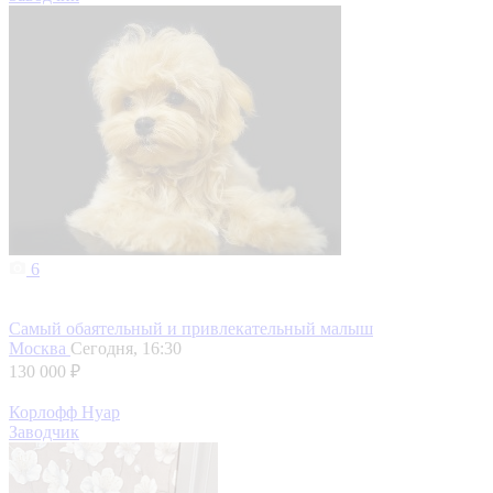
6
Самый обаятельный и привлекательный малыш
Москва
Сегодня, 16:30
130 000 ₽
Корлофф Нуар
Заводчик