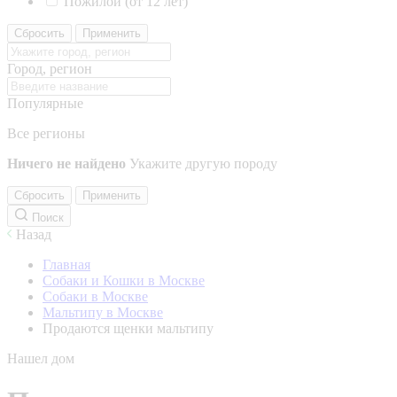
Пожилой (от 12 лет)
Сбросить
Применить
Город, регион
Популярные
Все регионы
Ничего не найдено
Укажите другую породу
Сбросить
Применить
Поиск
Назад
Главная
Собаки и Кошки в Москве
Собаки в Москве
Мальтипу в Москве
Продаются щенки мальтипу
Нашел дом