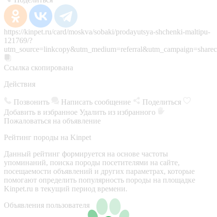
https://kinpet.ru/card/moskva/sobaki/prodayutsya-shchenki-maltipu-
121769/?
utm_source=linkcopy&utm_medium=referral&utm_campaign=sharec
Ссылка скопирована
Действия
Позвонить
Написать сообщение
Поделиться
Добавить в избранное
Удалить из избранного
Пожаловаться на объявление
Рейтинг породы на Kinpet
Данный рейтинг формируется на основе частоты
упоминаний, поиска породы посетителями на сайте,
посещаемости объявлений и других параметрах, которые
помогают определить популярность породы на площадке
Kinpet.ru в текущий период времени.
Объявления пользователя