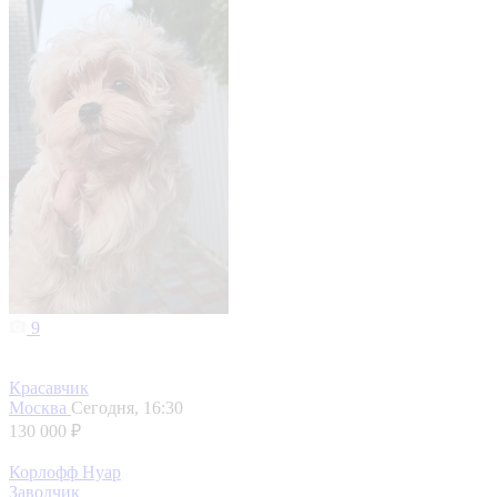
9
Красавчик
Москва
Сегодня, 16:30
130 000 ₽
Корлофф Нуар
Заводчик