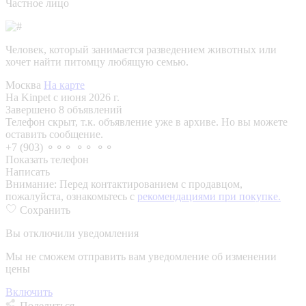
Частное лицо
Человек, который занимается разведением животных или
хочет найти питомцу любящую семью.
Москва
На карте
На Kinpet c июня 2026 г.
Завершено 8 объявлений
Телефон скрыт, т.к. объявление уже в архиве. Но вы можете
оставить сообщение.
+7 (903) ⚬⚬⚬ ⚬⚬ ⚬⚬
Показать телефон
Написать
Внимание:
Перед контактированием с продавцом,
пожалуйста, ознакомьтесь с
рекомендациями при покупке.
Сохранить
Вы отключили уведомления
Мы не сможем отправить вам уведомление об изменении
цены
Включить
Поделиться