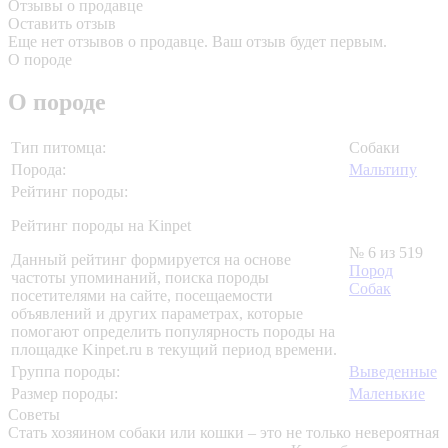
Отзывы о продавце
Оставить отзыв
Еще нет отзывов о продавце. Ваш отзыв будет первым.
О породе
О породе
Тип питомца:
Собаки
Порода:
Мальтипу
Рейтинг породы:
Рейтинг породы на Kinpet
№ 6 из 519
Данный рейтинг формируется на основе
Пород
частоты упоминаний, поиска породы
Собак
посетителями на сайте, посещаемости
объявлений и других параметрах, которые
помогают определить популярность породы на
площадке Kinpet.ru в текущий период времени.
Группа породы:
Выведенные
Размер породы:
Маленькие
Советы
Стать хозяином собаки или кошки – это не только невероятная