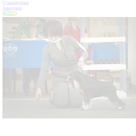
Олавинлина
Заводчик