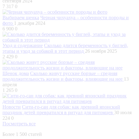
сентября 2024
7 317
0
Выбираем щенка
Черная чихуахуа – особенности породы и
фото
1 декабря 2024
6 900
0
Уход и содержание
Сколько длится беременность у биглей,
этапы и уход за собакой в этот период
26 ноября 2025
2 429
0
Щенок дома
Сколько живут русские борзые – средняя
продолжительность жизни и факторы, влияющие на нее
13
апреля
1 265
0
Новости
Сити-го-сан для собак: как древний японский
праздник детей превратился в ритуал для питомцев
30 июля
224
0
Посмотреть все
Более 1 500 статей