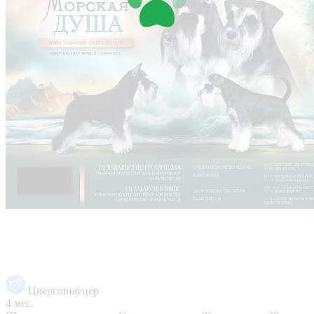
Цвергшнауцер
4 мес.