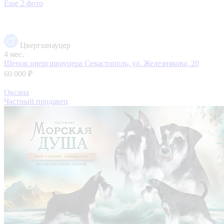
Еще 2 фото
Цвергшнауцер
4 мес.
Щенок цвергшнауцера
Севастополь, ул. Железнякова, 20
60 000 ₽
Оксана
Частный продавец