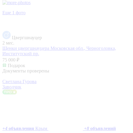
Еще 1 фото
Цвергшнауцер
2 мес.
Щенки цвергшнауцера
Московская обл., Черноголовка,
Институтский пр.
75 000 ₽
Подарок
Документы проверены
Светлана Гурова
Заводчик
+
4
объявления
Крым
+
8
объявлений