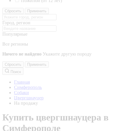
Пожилой (от 12 лет)
Сбросить
Применить
Город, регион
Популярные
Все регионы
Ничего не найдено
Укажите другую породу
Сбросить
Применить
Поиск
Главная
Симферополь
Собаки
Цвергшнауцер
На продажу
Купить цвергшнауцера в
Симферополе