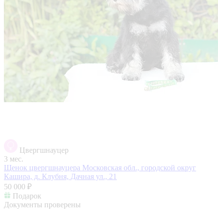
Цвергшнауцер
3 мес.
Щенок цвергшнауцера
Московская обл., городской округ
Кашира, д. Клубня, Дачная ул., 21
50 000 ₽
Подарок
Документы проверены