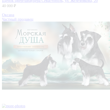
Щенок цвергшнауцера
Севастополь, ул. Железнякова, 20
40 000 ₽
Оксана
Частный продавец