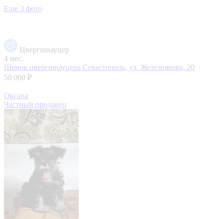
Еще 3 фото
Цвергшнауцер
4 мес.
Щенок цвергшнауцера
Севастополь, ул. Железнякова, 20
50 000 ₽
Оксана
Частный продавец