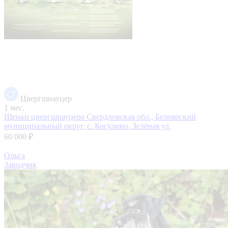
Цвергшнауцер
1 мес.
Щенки цвергшнауцера
Свердловская обл., Белоярский
муниципальный округ, с. Косулино, Зелёная ул.
60 000 ₽
Ольга
Заводчик