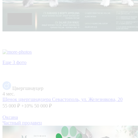
Еще 3 фото
Цвергшнауцер
4 мес.
Щенок цвергшнауцера
Севастополь, ул. Железнякова, 20
55 000 ₽
+10%
50 000 ₽
Оксана
Частный продавец