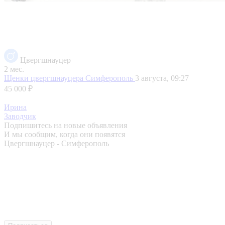
Цвергшнауцер
2 мес.
Щенки цвергшнауцера
Симферополь
3 августа, 09:27
45 000 ₽
Ирина
Заводчик
Подпишитесь на новые объявления
И мы сообщим, когда они появятся
Цвергшнауцер - Симферополь