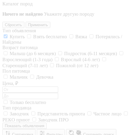
Каталог пород
Ничего не найдено
Укажите другую породу
Сбросить
Применить
Тип объявления
Купить
Взять бесплатно
Вязка
Потерялись /
Найдены
Возраст питомца
Малыш (до 6 месяцев)
Подросток (6-11 месяцев)
Взрослеющий (1-3 года)
Взрослый (4-6 лет)
Стареющий (7-11 лет)
Пожилой (от 12 лет)
Пол питомца
Мальчик
Девочка
Цена, ₽
Только бесплатно
Тип продавца
Заводчик
Представитель приюта
Частное лицо
РЕКО приют
Заводчик ПРО
Показать объявления
Сортировка
Фильтры
Сохранить поиск