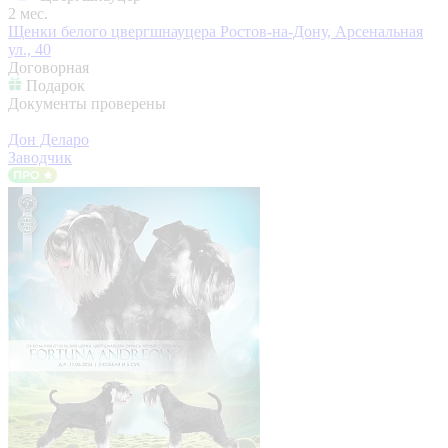
2 мес.
Щенки белого цвергшнауцера
Ростов-на-Дону, Арсенальная
ул., 40
Договорная
Подарок
Документы проверены
Дон Деларо
Заводчик