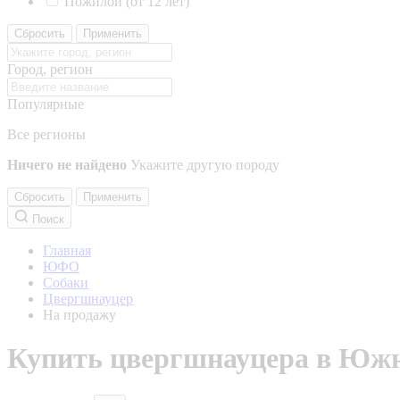
Пожилой (от 12 лет)
Сбросить
Применить
Город, регион
Популярные
Все регионы
Ничего не найдено
Укажите другую породу
Сбросить
Применить
Поиск
Главная
ЮФО
Собаки
Цвергшнауцер
На продажу
Купить цвергшнауцера в Южн