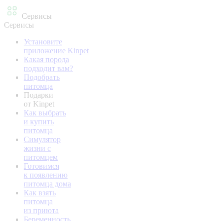
Сервисы
Сервисы
Установите
приложение Kinpet
Какая порода
подходит вам?
Подобрать
питомца
Подарки
от Kinpet
Как выбрать
и купить
питомца
Симулятор
жизни с
питомцем
Готовимся
к появлению
питомца дома
Как взять
питомца
из приюта
Беременность