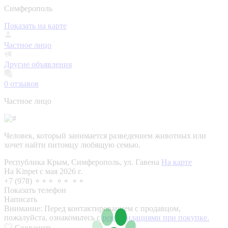
Симферополь
Показать на карте
Частное лицо
Другие объявления
0
отзывов
Частное лицо
Человек, который занимается разведением животных или
хочет найти питомцу любящую семью.
Республика Крым, Симферополь, ул. Гавена
На карте
На Kinpet c мая 2026 г.
+7 (978) ⚬⚬⚬ ⚬⚬ ⚬⚬
Показать телефон
Написать
Внимание:
Перед контактированием с продавцом,
пожалуйста, ознакомьтесь с
рекомендациями при покупке.
Сохранить