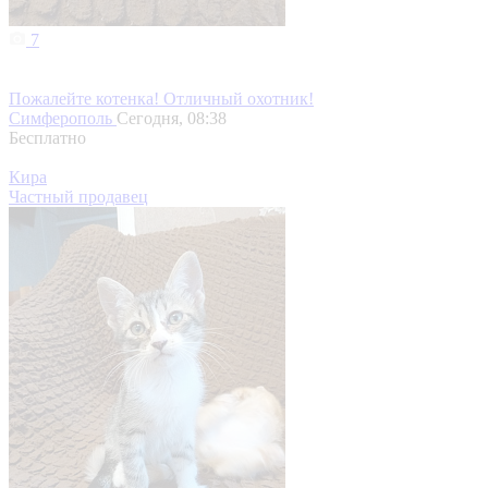
7
Пожалейте котенка! Отличный охотник!
Симферополь
Сегодня, 08:38
Бесплатно
Кира
Частный продавец