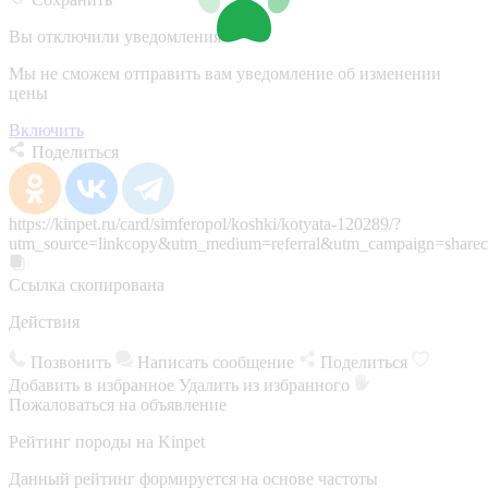
Вы отключили уведомления
Мы не сможем отправить вам уведомление об изменении
цены
Включить
Поделиться
https://kinpet.ru/card/simferopol/koshki/kotyata-120289/?
utm_source=linkcopy&utm_medium=referral&utm_campaign=sharec
Ссылка скопирована
Действия
Позвонить
Написать сообщение
Поделиться
Добавить в избранное
Удалить из избранного
Пожаловаться на объявление
Рейтинг породы на Kinpet
Данный рейтинг формируется на основе частоты