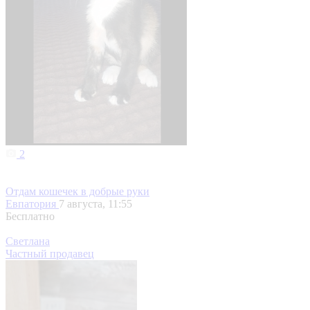
2
Отдам кошечек в добрые руки
Евпатория
7 августа, 11:55
Бесплатно
Светлана
Частный продавец