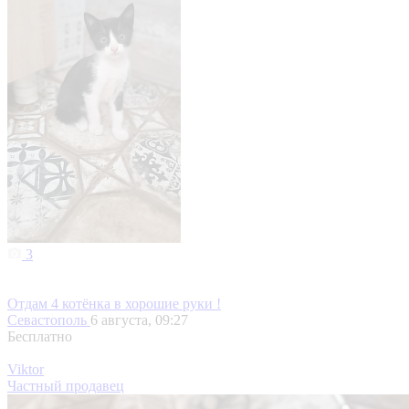
3
Отдам 4 котёнка в хорошие руки !
Севастополь
6 августа, 09:27
Бесплатно
Viktor
Частный продавец