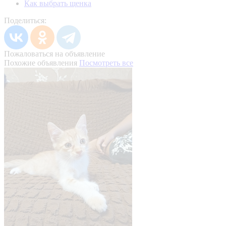
Как выбрать щенка
Поделиться:
Пожаловаться на объявление
Похожие объявления
Посмотреть все