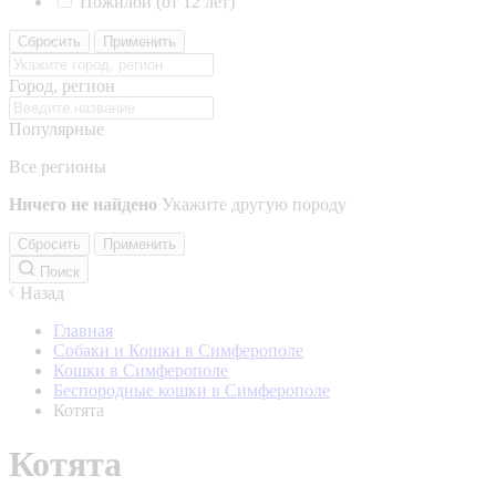
Пожилой (от 12 лет)
Сбросить
Применить
Город, регион
Популярные
Все регионы
Ничего не найдено
Укажите другую породу
Сбросить
Применить
Поиск
Назад
Главная
Собаки и Кошки в Симферополе
Кошки в Симферополе
Беспородные кошки в Симферополе
Котята
Котята