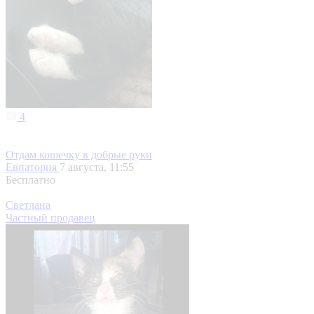
4
Отдам кошечку в добрые руки
Евпатория
7 августа, 11:55
Бесплатно
Светлана
Частный продавец