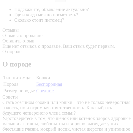
Подскажите, объявление актуально?
Где и когда можно посмотреть?
Сколько стоит питомец?
Отзывы
Отзывы о продавце
Оставить отзыв
Еще нет отзывов о продавце. Ваш отзыв будет первым.
О породе
О породе
Тип питомца:
Кошки
Порода:
Беспородная
Размер породы:
Средние
Советы
Стать хозяином собаки или кошки – это не только невероятная
радость, но и огромная ответственность. Как выбрать
будущего четвероного члена семьи?
Удостоверьтесь в том, что щенок или котенок здоров
Здоровые
малыши активны, любопытны и хорошо выглядят: у них
блестящие глазки, мокрый носик, чистая шерстка и упитанное