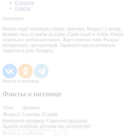
О породе
Советы
Описание
Котята ищят любящую семью. Девочки. Возраст 1 месяц.
Кушают все, от рыбы до каши. Сами ходят в лоток. Очень
игривыя и любознательные. Ждут именно тебя. Раскрас
интересный, трехцветный. Принесет вам позитивную
энергию в дом. Пишите.
Факты о питомце
Факты о питомце
Пол:
Девочка
Возраст:
3 месяца 15 дней
Напишите продавцу
Спросите продавца
Задайте вопросы, которые вас интересуют