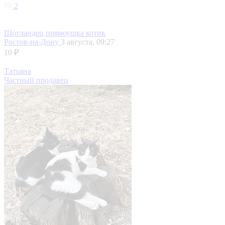
2
Шотландец прямоушка котик
Ростов-на-Дону
3 августа, 09:27
10 ₽
Татьяна
Частный продавец