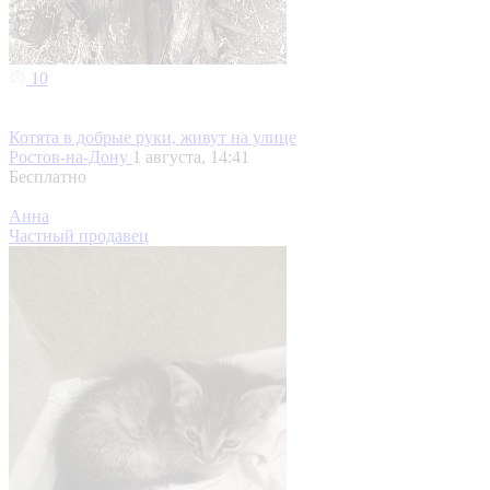
10
Котята в добрые руки, живут на улице
Ростов-на-Дону
1 августа, 14:41
Бесплатно
Анна
Частный продавец