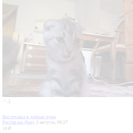
1
Вислоушка в добрые руки
Ростов-на-Дону
3 августа, 09:27
10 ₽