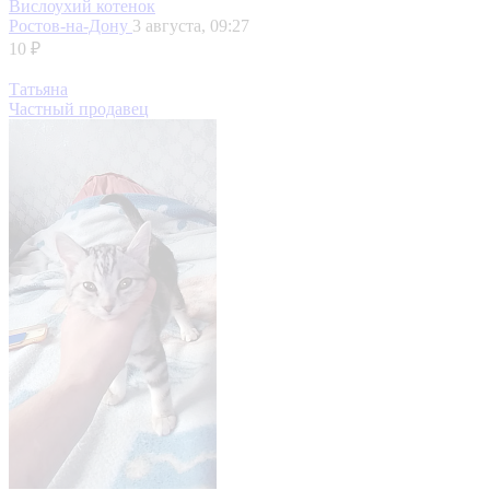
Вислоухий котенок
Ростов-на-Дону
3 августа, 09:27
10 ₽
Татьяна
Частный продавец