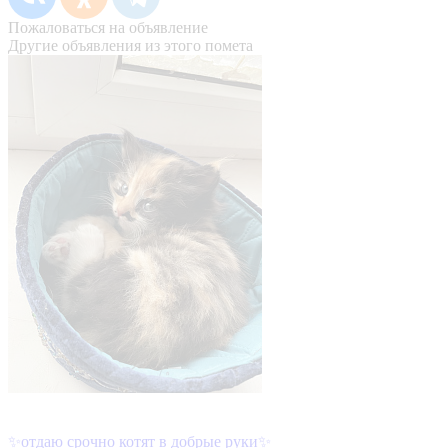
Пожаловаться на объявление
Другие объявления из этого помета
✨отдаю срочно котят в добрые руки✨