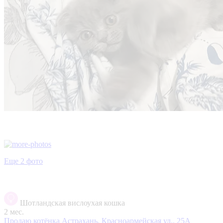
Еще 2 фото
Шотландская вислоухая кошка
2 мес.
Продаю котёнка
Астрахань, Красноармейская ул., 25А