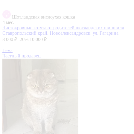
Шотландская вислоухая кошка
4 мес.
Чистокровные котята от родителей шотландских шиншилл
Ставропольский край, Новоалександровск, ул. Гагарина
8 000 ₽
-20%
10 000 ₽
Тёма
Частный продавец