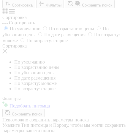
Сортировка
Фильтры
Сохранить поиск
Сортировка
Сортировать
По умолчанию
По возрастанию цены
По
убыванию цены
По дате размещения
По возрасту:
моложе
По возрасту: старше
Сортировка
По умолчанию
По возрастанию цены
По убыванию цены
По дате размещения
По возрасту: моложе
По возрасту: старше
Фильтры
Подобрать питомца
Сохранить поиск
Невозможно сохранить параметры поиска
Укажите Тип питомца и Породу, чтобы мы могли сохранить
параметры вашего поиска