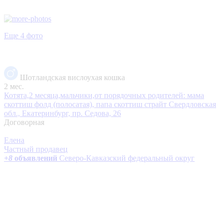
Еще 4 фото
Шотландская вислоухая кошка
2 мес.
Котята,2 месяца,мальчики,от порядочных родителей: мама
скоттиш фолд (полосатая), папа скоттиш страйт
Свердловская
обл., Екатеринбург, пр. Седова, 26
Договорная
Елена
Частный продавец
+
8
объявлений
Северо-Кавказский федеральный округ