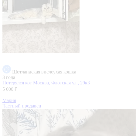
Шотландская вислоухая кошка
3 года
Потерялся кот
Москва, Флотская ул., 29к3
5 000 ₽
Мария
Частный продавец