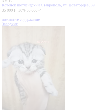
3 мес.
Котенок шотландский
Ставрополь, ул. Доваторцев, 39
35 000 ₽
-30%
50 000 ₽
домашнее содержание
Заводчик