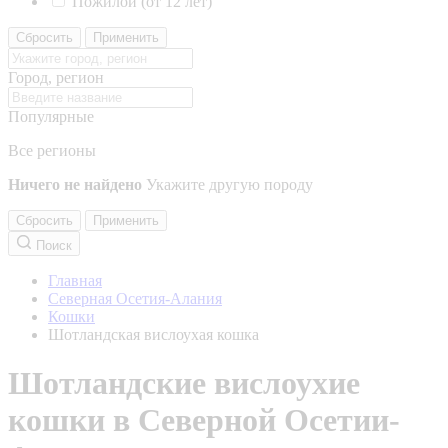
Пожилой (от 12 лет)
Сбросить
Применить
Город, регион
Популярные
Все регионы
Ничего не найдено
Укажите другую породу
Сбросить
Применить
Поиск
Главная
Северная Осетия-Алания
Кошки
Шотландская вислоухая кошка
Шотландские вислоухие
кошки в Северной Осетии-