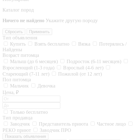
Каталог пород
Ничего не найдено
Укажите другую породу
Сбросить
Применить
Тип объявления
Купить
Взять бесплатно
Вязка
Потерялись /
Найдены
Возраст питомца
Малыш (до 6 месяцев)
Подросток (6-11 месяцев)
Взрослеющий (1-3 года)
Взрослый (4-6 лет)
Стареющий (7-11 лет)
Пожилой (от 12 лет)
Пол питомца
Мальчик
Девочка
Цена, ₽
Только бесплатно
Тип продавца
Заводчик
Представитель приюта
Частное лицо
РЕКО приют
Заводчик ПРО
Показать объявления