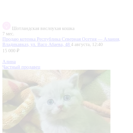
Шотландская вислоухая кошка
7 мес.
Продаю котенка
Республика Северная Осетия — Алания,
Владикавказ, ул. Васо Абаева, 48
4 августа, 12:40
15 000 ₽
Алина
Частный продавец