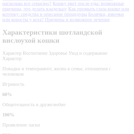
насколько все серьезно?
Кошку рвет после еды: возможные
причины, что делать владельцу
Как промыть глаза кошке или
котенку: средства и описание процедуры
Болячки, язвочки
или коросты у кота? Причины и возможное лечение
Характеристики шотландской
вислоухой кошки
Характер
Воспитание
Здоровье
Уход и содержание
Характер
Повадки и темперамент, жизнь в семье, отношения с
человеком
Игривость
60%
Общительность и дружелюбие
100%
Проявление ласки