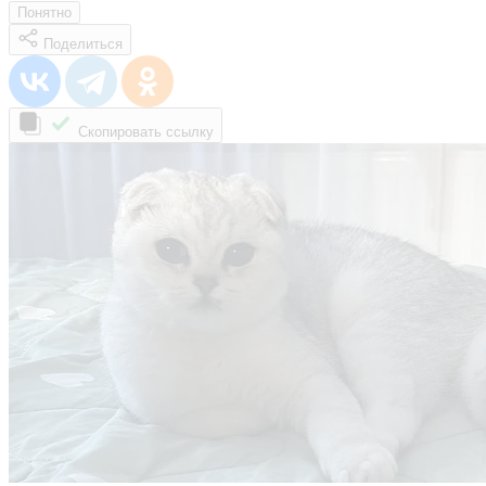
Понятно
Поделиться
Скопировать ссылку