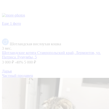
Еще 1 фото
Шотландская вислоухая кошка
3 мес.
Шотландские котята
Ставропольский край, Лермонтов, ул.
Патриса Лумумбы, 5
3 000 ₽
-40%
5 000 ₽
Дарья
Частный продавец