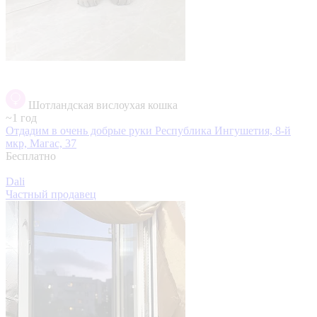
Шотландская вислоухая кошка
~1 год
Отдадим в очень добрые руки
Республика Ингушетия, 8-й
мкр, Магас, 37
Бесплатно
Dali
Частный продавец