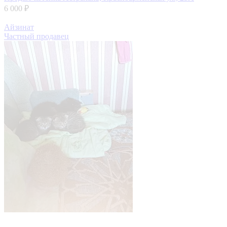
6 000 ₽
Айзинат
Частный продавец