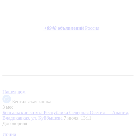
+
8948
объявлений
Россия
Нашел дом
Бенгальская кошка
3 мес.
Бенгальские котята
Республика Северная Осетия — Алания,
Владикавказ, ул. Куйбышева
7 июля, 13:11
Договорная
Ирина