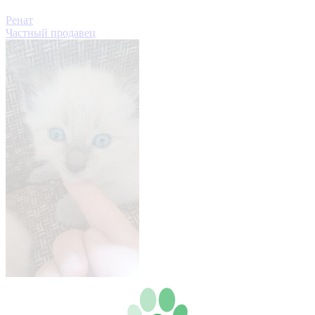
Ренат
Частный продавец