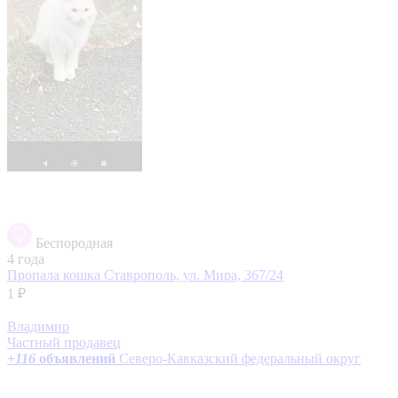
Беспородная
4 года
Пропала кошка
Ставрополь, ул. Мира, 367/24
1 ₽
Владимир
Частный продавец
+
116
объявлений
Северо-Кавказский федеральный округ