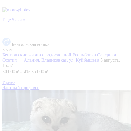
Еще 5 фото
Бенгальская кошка
3 мес.
Бенгальские котята с родословной
Республика Северная
Осетия — Алания, Владикавказ, ул. Куйбышева
5 августа,
15:37
30 000 ₽
-14%
35 000 ₽
Ирина
Частный продавец