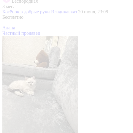
Беспородная
3 мес.
Котёнок в добрые руки
Владикавказ
20 июня, 23:08
Бесплатно
Алана
Частный продавец