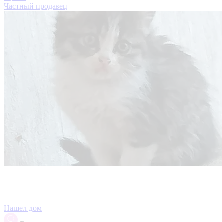
Частный продавец
Нашел дом