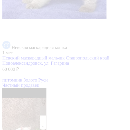
Невская маскарадная кошка
1 мес.
Невский маскарадный мальчик
Ставропольский край,
Новоалександровск, ул. Гагарина
60 000 ₽
питомник Золото Руси
Частный продавец