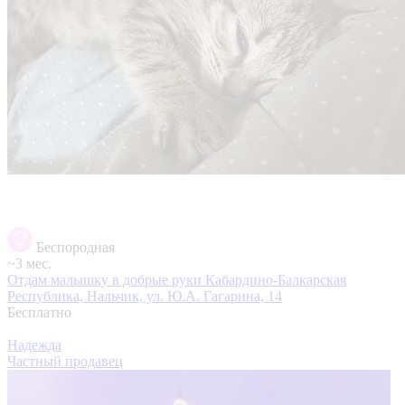
Беспородная
~3 мес.
Отдам малышку в добрые руки
Кабардино-Балкарская
Республика, Нальчик, ул. Ю.А. Гагарина, 14
Бесплатно
Надежда
Частный продавец