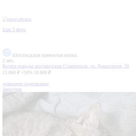
Еще 3 фото
Шотландская прямоухая кошка
2 мес.
Котята породы шотландские
Ставрополь, ул. Доваторцев, 39
15 000 ₽
+50%
10 000 ₽
домашнее содержание
Заводчик