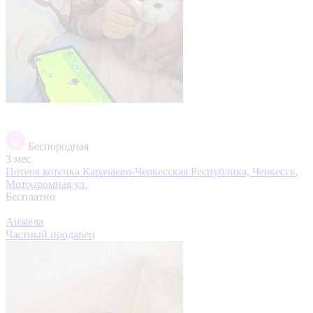
Беспородная
3 мес.
Потеря котенка
Карачаево-Черкесская Республика, Черкесск,
Мотодромная ул.
Бесплатно
Анжела
Частный продавец