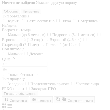
Ничего не найдено
Укажите другую породу
Сбросить
Применить
Тип объявления
Купить
Взять бесплатно
Вязка
Потерялись /
Найдены
Возраст питомца
Малыш (до 6 месяцев)
Подросток (6-11 месяцев)
Взрослеющий (1-3 года)
Взрослый (4-6 лет)
Стареющий (7-11 лет)
Пожилой (от 12 лет)
Пол питомца
Мальчик
Девочка
Цена, ₽
Только бесплатно
Тип продавца
Заводчик
Представитель приюта
Частное лицо
РЕКО приют
Заводчик ПРО
Показать объявления
Сортировка
Фильтры
Сохранить поиск