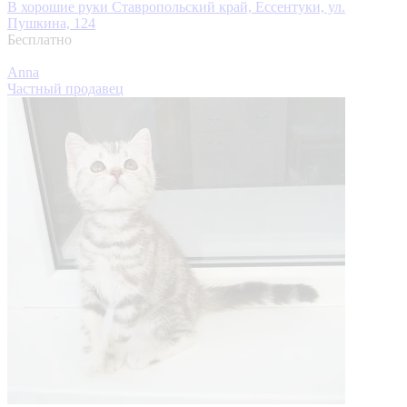
В хорошие руки
Ставропольский край, Ессентуки, ул.
Пушкина, 124
Бесплатно
Anna
Частный продавец