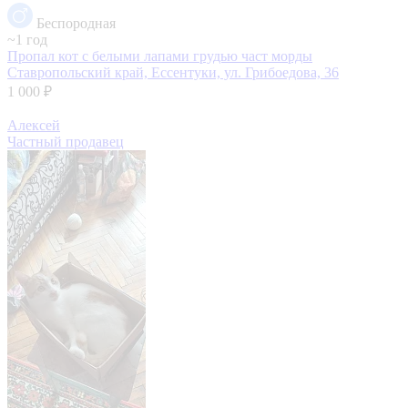
Беспородная
~1 год
Пропал кот с белыми лапами грудью част морды
Ставропольский край, Ессентуки, ул. Грибоедова, 36
1 000 ₽
Алексей
Частный продавец