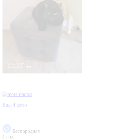
Еще 4 фото
Беспородная
1 год