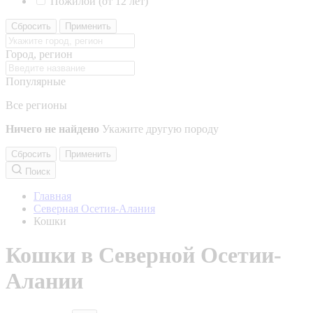
Пожилой (от 12 лет)
Сбросить
Применить
Город, регион
Популярные
Все регионы
Ничего не найдено
Укажите другую породу
Сбросить
Применить
Поиск
Главная
Северная Осетия-Алания
Кошки
Кошки в Северной Осетии-
Алании