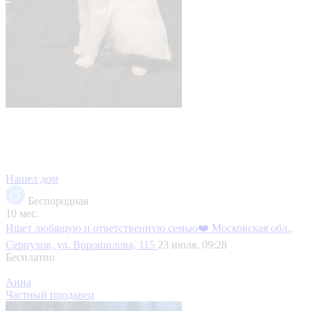
Нашел дом
Беспородная
10 мес.
Ищет любящую и ответственную семью❤️
Московская обл.,
Серпухов, ул. Ворошилова, 115
23 июля, 09:28
Бесплатно
Анна
Частный продавец