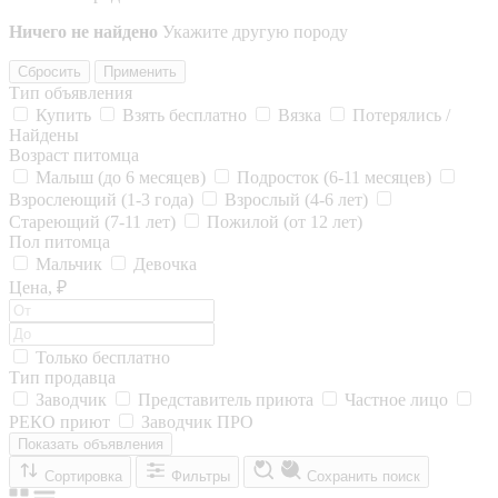
Ничего не найдено
Укажите другую породу
Сбросить
Применить
Тип объявления
Купить
Взять бесплатно
Вязка
Потерялись /
Найдены
Возраст питомца
Малыш (до 6 месяцев)
Подросток (6-11 месяцев)
Взрослеющий (1-3 года)
Взрослый (4-6 лет)
Стареющий (7-11 лет)
Пожилой (от 12 лет)
Пол питомца
Мальчик
Девочка
Цена, ₽
Только бесплатно
Тип продавца
Заводчик
Представитель приюта
Частное лицо
РЕКО приют
Заводчик ПРО
Показать объявления
Сортировка
Фильтры
Сохранить поиск