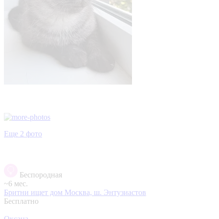
Еще 2 фото
Беспородная
~6 мес.
Бритни ищет дом
Москва, ш. Энтузиастов
Бесплатно
Оксана