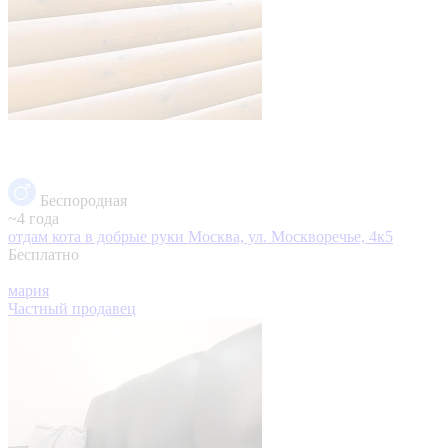
Беспородная
~4 года
отдам кота в добрые руки
Москва, ул. Москворечье, 4к5
Бесплатно
мария
Частный продавец