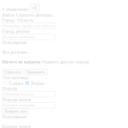
1 объявление
Найти
Сбросить фильтры
Город / Область
Город, регион
Популярные
Все регионы
Ничего не найдено
Укажите другую породу
Сбросить
Применить
Тип питомца
Собака
Кошка
Порода
Породы кошек
Выбрать все
Популярные
Каталог пород