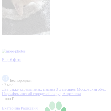
Еще 6 фото
Беспородная
~3 мес.
Два рыже-карамельных пацана 3-х месяцев
Московская обл.,
Наро-Фоминский городской округ, Апрелевка
1 000 ₽
Екатерина Рашкевич