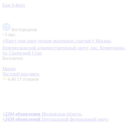
Еще 6 фото
Беспородная
~3 мес.
⚡️Ищут дом сразу четыре маленьких счастья!⚡️
Москва,
Новомосковский административный округ, пос. Коммунарка,
ул. Сосенский Стан
Бесплатно
Мария
Частный продавец
4.46
13 отзывов
+
2204
объявления
Московская область
+
2438
объявлений
Центральный федеральный округ