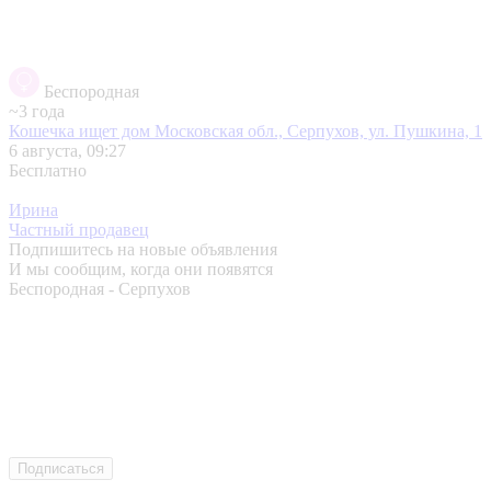
Беспородная
~3 года
Кошечка ищет дом
Московская обл., Серпухов, ул. Пушкина, 1
6 августа, 09:27
Бесплатно
Ирина
Частный продавец
Подпишитесь на новые объявления
И мы сообщим, когда они появятся
Беспородная - Серпухов
Подписаться