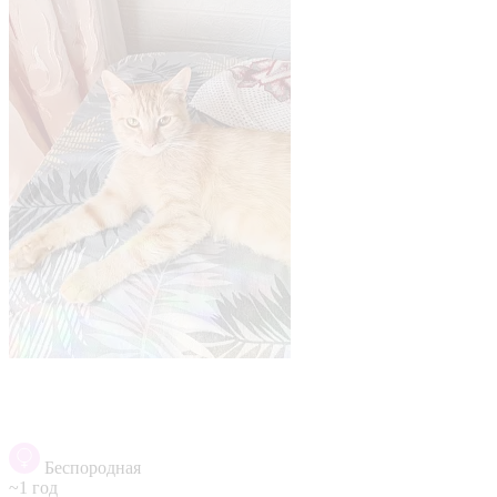
Беспородная
~1 год