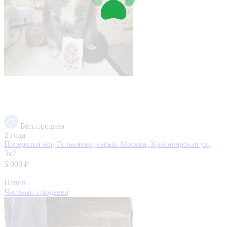
Беспородная
2 года
Потерялся кот, Гольяново, серый
Москва, Красноярская ул.,
3к2
5 000 ₽
Павел
Частный продавец