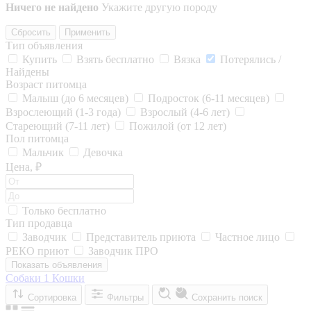
Ничего не найдено
Укажите другую породу
Сбросить
Применить
Тип объявления
Купить
Взять бесплатно
Вязка
Потерялись /
Найдены
Возраст питомца
Малыш (до 6 месяцев)
Подросток (6-11 месяцев)
Взрослеющий (1-3 года)
Взрослый (4-6 лет)
Стареющий (7-11 лет)
Пожилой (от 12 лет)
Пол питомца
Мальчик
Девочка
Цена, ₽
Только бесплатно
Тип продавца
Заводчик
Представитель приюта
Частное лицо
РЕКО приют
Заводчик ПРО
Показать объявления
Собаки
1
Кошки
Сортировка
Фильтры
Сохранить поиск