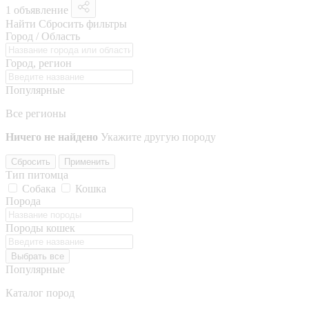
1 объявление
Найти
Сбросить фильтры
Город / Область
Город, регион
Популярные
Все регионы
Ничего не найдено
Укажите другую породу
Сбросить
Применить
Тип питомца
Собака
Кошка
Порода
Породы кошек
Выбрать все
Популярные
Каталог пород