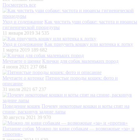
Посмотреть все
Уход и содержание
Как чистить уши собаке: частота и нюансы
гигиенической процедуры
11 января 2019
34 535
Уход и содержание
Как приучить кошку или котенка к лотку
1 марта 2019
189 682
Мечтаете о щенке
Клички для собак маленьких пород
4 июня 2021
237 084
Мечтаете о котенке
Пятнистые породы кошек: фото и
описание
31 июля 2021
67 237
Поведение кошек
Почему некоторые кошки и коты спят на
спине, раскинув задние лапы
30 августа 2021
39 970
Питание собак
Можно ли киви собакам — возможные «за» и
«против»
8 августа 2024
11 639