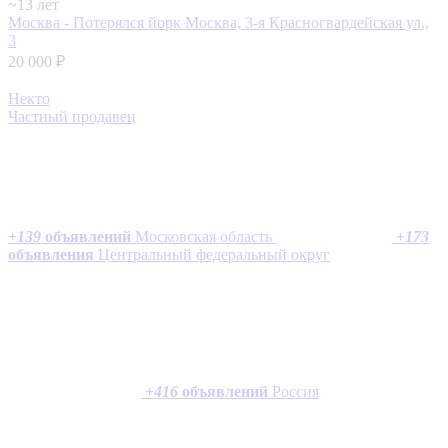
~13 лет
Москва - Потерялся йорк
Москва, 3-я Красногвардейская ул.,
3
20 000 ₽
Некто
Частный продавец
+
139
объявлений
Московская область
+
173
объявления
Центральный федеральный округ
+
416
объявлений
Россия