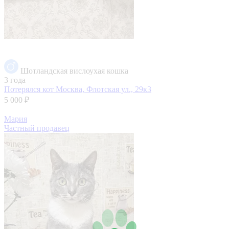
Шотландская вислоухая кошка
3 года
Потерялся кот
Москва, Флотская ул., 29к3
5 000 ₽
Мария
Частный продавец