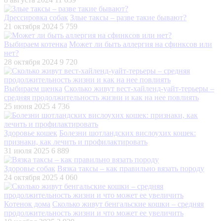
Дрессировка собак
Злые таксы – разве такие бывают?
21 октября 2024
5 759
Выбираем котенка
Может ли быть аллергия на сфинксов или
нет?
28 октября 2024
9 720
Выбираем щенка
Сколько живут вест-хайленд-уайт-терьеры –
средняя продолжительность жизни и как на нее повлиять
25 июня 2025
4 736
Здоровье кошек
Болезни шотландских вислоухих кошек:
признаки, как лечить и профилактировать
31 июля 2025
6 889
Здоровье собак
Вязка таксы – как правильно вязать породу
24 октября 2025
4 060
Котенок дома
Сколько живут бенгальские кошки – средняя
продолжительность жизни и что может ее увеличить