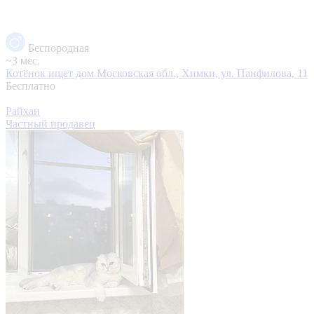
Беспородная
~3 мес.
Котёнок ищет дом
Московская обл., Химки, ул. Панфилова, 11
Бесплатно
Райхан
Частный продавец