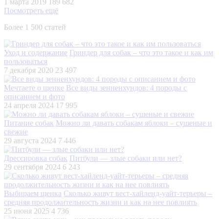
1 марта 2019
189 682
Посмотреть ещё
Более 1 500 статей
Уход и содержание
Гриндер для собак – что это такое и как им
пользоваться
7 декабря 2020
23 497
Мечтаете о щенке
Все виды зенненхундов: 4 породы с
описанием и фото
24 апреля 2024
17 995
Питание собак
Можно ли давать собакам яблоки – сушеные и
свежие
29 августа 2024
7 446
Дрессировка собак
Питбули — злые собаки или нет?
29 сентября 2024
6 243
Выбираем щенка
Сколько живут вест-хайленд-уайт-терьеры –
средняя продолжительность жизни и как на нее повлиять
25 июня 2025
4 736