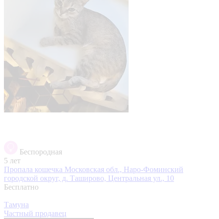
Беспородная
5 лет
Пропала кошечка
Московская обл., Наро-Фоминский
городской округ, д. Таширово, Центральная ул., 10
Бесплатно
Тамуна
Частный продавец