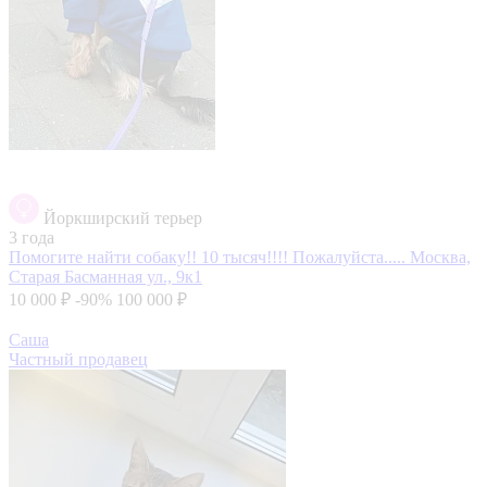
Йоркширский терьер
3 года
Помогите найти собаку!! 10 тысяч!!!! Пожалуйста.....
Москва,
Старая Басманная ул., 9к1
10 000 ₽
-90%
100 000 ₽
Саша
Частный продавец