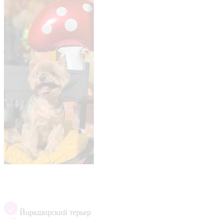
Йоркширский терьер