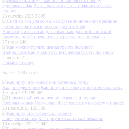
Здоровье собак
Вязка акита-ину – как правильно вязать
породу
23 октября 2025
2 885
Новости
Сити-го-сан для собак: как древний японский
праздник детей превратился в ритуал для питомцев
27 июля
240
Щенок дома
Как можно отучить щенка грызть пеленку?
2 августа
211
Посмотреть ещё
Более 1 500 статей
Уход и содержание
Как приучить кошку или котенка к лотку
1 марта 2019
189 682
Здоровье кошек
Нормальный вес кошек по возрасту и породе
23 июня 2021
126 339
Поведение кошек
Как приучить котенка к лежанке
18 октября 2022
12 647