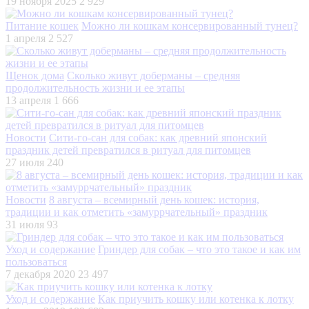
19 ноября 2025
2 929
Питание кошек
Можно ли кошкам консервированный тунец?
1 апреля
2 527
Щенок дома
Сколько живут доберманы – средняя
продолжительность жизни и ее этапы
13 апреля
1 666
Новости
Сити-го-сан для собак: как древний японский
праздник детей превратился в ритуал для питомцев
27 июля
240
Новости
8 августа – всемирный день кошек: история,
традиции и как отметить «замуррчательный» праздник
31 июля
93
Уход и содержание
Гриндер для собак – что это такое и как им
пользоваться
7 декабря 2020
23 497
Уход и содержание
Как приучить кошку или котенка к лотку