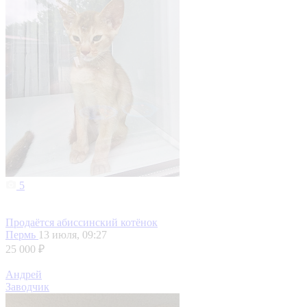
5
Продаётся абиссинский котёнок
Пермь
13 июля, 09:27
25 000 ₽
Андрей
Заводчик