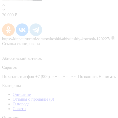
20 000 ₽
https://kinpet.ru/card/saratov/koshki/abissinskiy-kotenok-120227/
Ссылка скопирована
Абиссинский котенок
Саратов
Показать телефон
+7 (906) ⚬⚬⚬ ⚬⚬ ⚬⚬
Позвонить
Написать
Екатерина
Описание
Отзывы о продавце
(0)
О породе
Советы
Описание