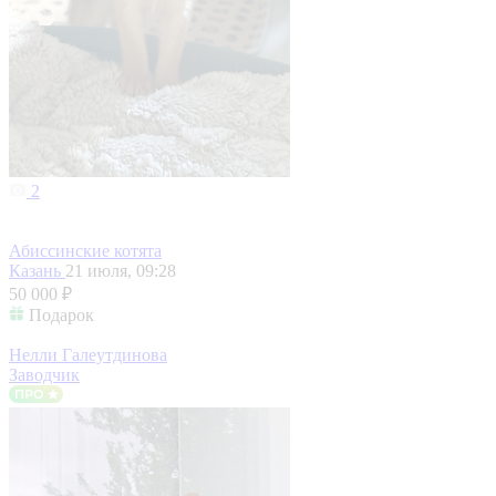
2
Абиссинские котята
Казань
21 июля, 09:28
50 000 ₽
Подарок
Нелли Галеутдинова
Заводчик