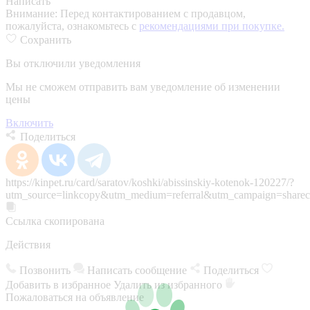
Написать
Внимание:
Перед контактированием с продавцом,
пожалуйста, ознакомьтесь с
рекомендациями при покупке.
Сохранить
Вы отключили уведомления
Мы не сможем отправить вам уведомление об изменении
цены
Включить
Поделиться
https://kinpet.ru/card/saratov/koshki/abissinskiy-kotenok-120227/?
utm_source=linkcopy&utm_medium=referral&utm_campaign=sharec
Ссылка скопирована
Действия
Позвонить
Написать сообщение
Поделиться
Добавить в избранное
Удалить из избранного
Пожаловаться на объявление