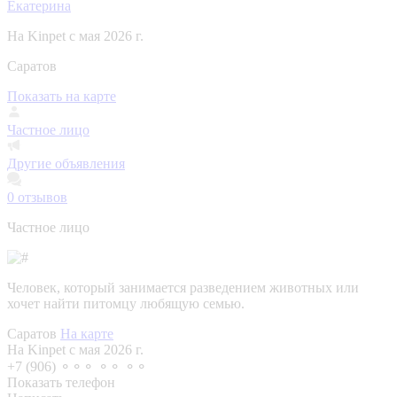
Екатерина
На Kinpet c мая 2026 г.
Саратов
Показать на карте
Частное лицо
Другие объявления
0
отзывов
Частное лицо
Человек, который занимается разведением животных или
хочет найти питомцу любящую семью.
Саратов
На карте
На Kinpet c мая 2026 г.
+7 (906) ⚬⚬⚬ ⚬⚬ ⚬⚬
Показать телефон