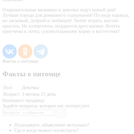
Очаровательные мальчики и девочки ищут новый дом!
Лучшая порода для домашнего содержания! По виду каракал,
но ласковый, добрый и любящий! Любят играть, высоко
прыгать. Не аллергенны, поддаются дрессировке. Котята
приучены к лотку, сухому/влажному корму и когтеточке!
Факты о питомце
Факты о питомце
Пол:
Девочка
Возраст:
3 месяца 21 день
Напишите продавцу
Задайте вопросы, которые вас интересуют
Подскажите, объявление актуально?
Где и когда можно посмотреть?