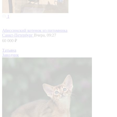
1
Абиссинский котенок из питомника
Санкт-Петербург
Вчера, 09:27
60 000 ₽
Татьяна
Заводчик