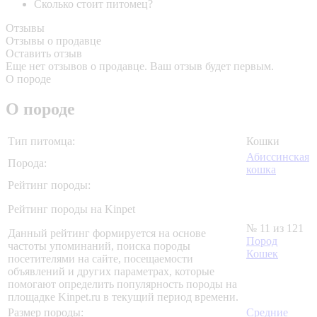
Сколько стоит питомец?
Отзывы
Отзывы о продавце
Оставить отзыв
Еще нет отзывов о продавце. Ваш отзыв будет первым.
О породе
О породе
Тип питомца:
Кошки
Абиссинская
Порода:
кошка
Рейтинг породы:
Рейтинг породы на Kinpet
№ 11 из 121
Данный рейтинг формируется на основе
Пород
частоты упоминаний, поиска породы
Кошек
посетителями на сайте, посещаемости
объявлений и других параметрах, которые
помогают определить популярность породы на
площадке Kinpet.ru в текущий период времени.
Размер породы:
Средние