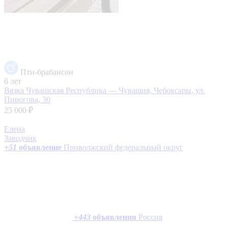
Пти-брабансон
6 лет
Вязка
Чувашская Республика — Чувашия, Чебоксары, ул.
Пирогова, 30
25 000 ₽
Елена
Заводчик
+
51
объявление
Приволжский федеральный округ
+
443
объявления
Россия