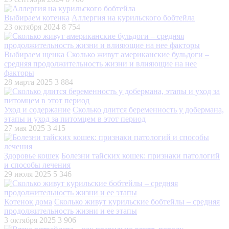
Выбираем котенка
Аллергия на курильского бобтейла
23 октября 2024
8 754
Выбираем щенка
Сколько живут американские бульдоги –
средняя продолжительность жизни и влияющие на нее
факторы
28 марта 2025
3 884
Уход и содержание
Сколько длится беременность у добермана,
этапы и уход за питомцем в этот период
27 мая 2025
3 415
Здоровье кошек
Болезни тайских кошек: признаки патологий
и способы лечения
29 июля 2025
5 346
Котенок дома
Сколько живут курильские бобтейлы – средняя
продолжительность жизни и ее этапы
3 октября 2025
3 906