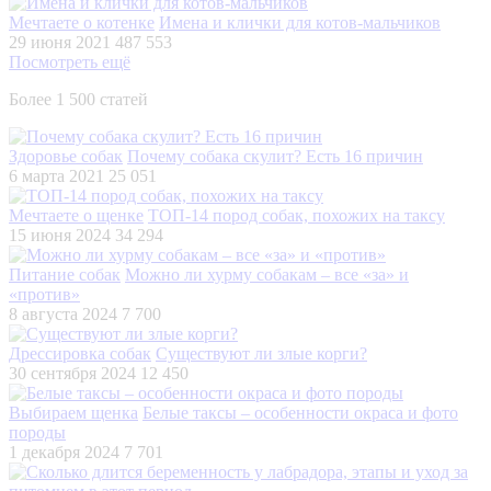
Мечтаете о котенке
Имена и клички для котов-мальчиков
29 июня 2021
487 553
Посмотреть ещё
Более 1 500 статей
Здоровье собак
Почему собака скулит? Есть 16 причин
6 марта 2021
25 051
Мечтаете о щенке
ТОП-14 пород собак, похожих на таксу
15 июня 2024
34 294
Питание собак
Можно ли хурму собакам – все «за» и
«против»
8 августа 2024
7 700
Дрессировка собак
Существуют ли злые корги?
30 сентября 2024
12 450
Выбираем щенка
Белые таксы – особенности окраса и фото
породы
1 декабря 2024
7 701