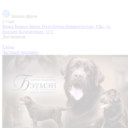
Бишон фризе
2 года
Вязка Бишон фризе
Республика Башкортостан, Уфа, ул.
Братьев Кадомцевых, 11/1
Договорная
Елена
Частный продавец