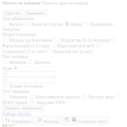
Ничего не найдено
Укажите другую породу
Сбросить
Применить
Тип объявления
Купить
Взять бесплатно
Вязка
Потерялись /
Найдены
Возраст питомца
Малыш (до 6 месяцев)
Подросток (6-11 месяцев)
Взрослеющий (1-3 года)
Взрослый (4-6 лет)
Стареющий (7-11 лет)
Пожилой (от 12 лет)
Пол питомца
Мальчик
Девочка
Цена, ₽
Только бесплатно
Тип продавца
Заводчик
Представитель приюта
Частное лицо
РЕКО приют
Заводчик ПРО
Показать объявления
Собаки
Кошки
Сортировка
Фильтры
Сохранить поиск