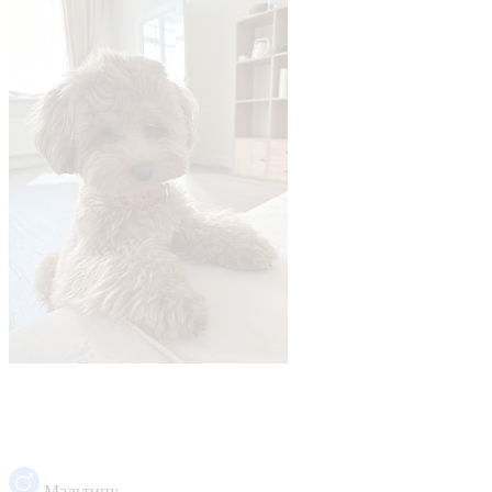
Мальтипу