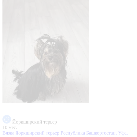
Йоркширский терьер
10 мес.
Вязка йоркширский терьер
Республика Башкортостан, Уфа,