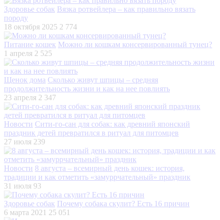
Здоровье собак
Вязка ротвейлера – как правильно вязать
породу
18 октября 2025
2 774
Питание кошек
Можно ли кошкам консервированный тунец?
1 апреля
2 525
Щенок дома
Сколько живут шпицы – средняя
продолжительность жизни и как на нее повлиять
23 апреля
2 347
Новости
Сити-го-сан для собак: как древний японский
праздник детей превратился в ритуал для питомцев
27 июля
239
Новости
8 августа – всемирный день кошек: история,
традиции и как отметить «замуррчательный» праздник
31 июля
93
Здоровье собак
Почему собака скулит? Есть 16 причин
6 марта 2021
25 051