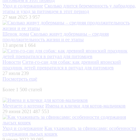
Уход и содержание
Сколько длится беременность у лабрадора,
этапы и уход за питомцем в этот период
27 мая 2025
3 957
Щенок дома
Сколько живут доберманы – средняя
продолжительность жизни и ее этапы
13 апреля
1 664
Новости
Сити-го-сан для собак: как древний японский
праздник детей превратился в ритуал для питомцев
27 июля
239
Посмотреть ещё
Более 1 500 статей
Мечтаете о котенке
Имена и клички для котов-мальчиков
29 июня 2021
487 553
Уход и содержание
Как ухаживать за сфинксами: особенности
содержания лысых кошек
9 июля 2022
20 085