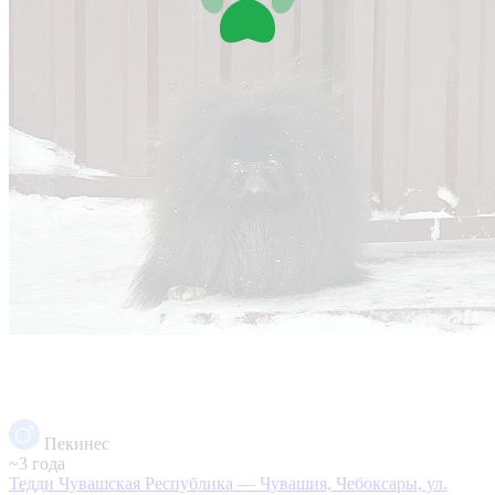
Пекинес
~3 года
Тедди
Чувашская Республика — Чувашия, Чебоксары, ул.