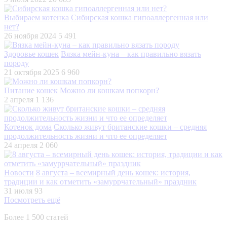
Выбираем котенка
Сибирская кошка гипоаллергенная или
нет?
26 ноября 2024
5 491
Здоровье кошек
Вязка мейн-куна – как правильно вязать
породу
21 октября 2025
6 960
Питание кошек
Можно ли кошкам попкорн?
2 апреля
1 136
Котенок дома
Сколько живут британские кошки – средняя
продолжительность жизни и что ее определяет
24 апреля
2 060
Новости
8 августа – всемирный день кошек: история,
традиции и как отметить «замуррчательный» праздник
31 июля
93
Посмотреть ещё
Более 1 500 статей