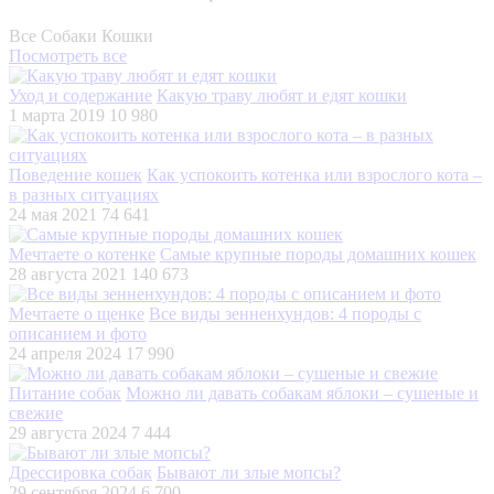
Все
Собаки
Кошки
Посмотреть все
Уход и содержание
Какую траву любят и едят кошки
1 марта 2019
10 980
Поведение кошек
Как успокоить котенка или взрослого кота –
в разных ситуациях
24 мая 2021
74 641
Мечтаете о котенке
Самые крупные породы домашних кошек
28 августа 2021
140 673
Мечтаете о щенке
Все виды зенненхундов: 4 породы с
описанием и фото
24 апреля 2024
17 990
Питание собак
Можно ли давать собакам яблоки – сушеные и
свежие
29 августа 2024
7 444
Дрессировка собак
Бывают ли злые мопсы?
29 сентября 2024
6 700