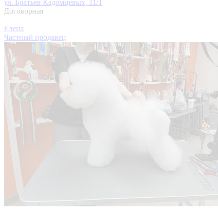
ул. Братьев Кадомцевых, 11/1
Договорная
Елена
Частный продавец