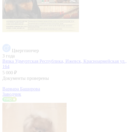
Цвергпинчер
3 года
Вязка
Удмуртская Республика, Ижевск, Красноармейская ул.,
164
5 000 ₽
Документы проверены
Варвара Баширова
Заводчик