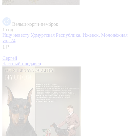
Вельш-корги-пемброк
1 год
Ищу невесту
Удмуртская Республика, Ижевск, Молодёжная
ул., 74
1 ₽
Сергей
Частный продавец