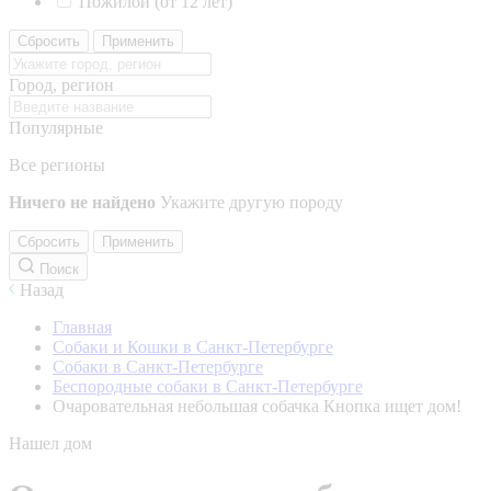
Пожилой (от 12 лет)
Сбросить
Применить
Город, регион
Популярные
Все регионы
Ничего не найдено
Укажите другую породу
Сбросить
Применить
Поиск
Назад
Главная
Собаки и Кошки в Санкт-Петербурге
Собаки в Санкт-Петербурге
Беспородные собаки в Санкт-Петербурге
Очаровательная небольшая собачка Кнопка ищет дом!
Нашел дом