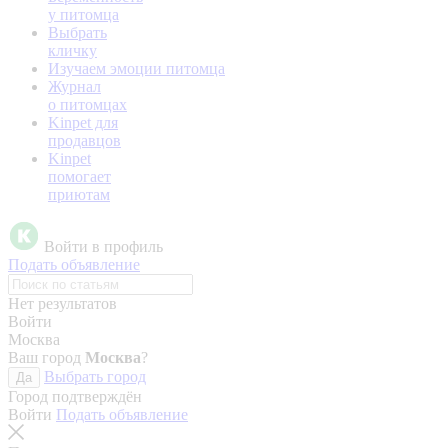
у питомца
Выбрать
кличку
Изучаем эмоции питомца
Журнал
о питомцах
Kinpet для
продавцов
Kinpet
помогает
приютам
Войти в профиль
Подать объявление
Нет результатов
Войти
Москва
Ваш город
Москва
?
Выбрать город
Да
Город подтверждён
Войти
Подать объявление