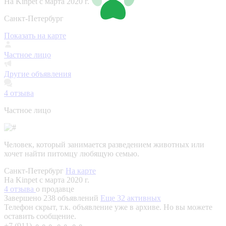
На Kinpet c марта 2020 г.
Санкт-Петербург
Показать на карте
Частное лицо
Другие объявления
4
отзыва
Частное лицо
Человек, который занимается разведением животных или
хочет найти питомцу любящую семью.
Санкт-Петербург
На карте
На Kinpet c марта 2020 г.
4 отзыва
о продавце
Завершено 238 объявлений
Еще 32 активных
Телефон скрыт, т.к. объявление уже в архиве. Но вы можете
оставить сообщение.
+7 (911) ⚬⚬⚬ ⚬⚬ ⚬⚬