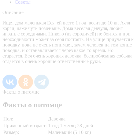
Советы
Описание
Ищет дом маленькая Еся, ей всего 1 год, весит до 10 кг. А-ля
корги, даже чуть поменьше. Дома весёлая девчуля, любит
играть с сородичами. Никого (из сородичей) не боится и при
необходимости может за себя постоять. На улице приучается к
поводку, пока не очень понимает, зачем человек на том конце
поводка, и останавливается через какое-то время. Но
старается. Еся очень хорошая девочка, беспроблемная собачка,
отдается в очень хорошие ответственные руки.
Факты о питомце
Факты о питомце
Пол:
Девочка
Примерный возраст:
1 год 1 месяц 28 дней
Размер:
Маленький (5-10 кг)