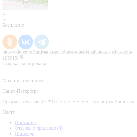
Бесплатно
https://kinpet.ru/card/sankt-peterburg/sobaki/malyutka-ishchet-dom-
105915/
Ссылка скопирована
Малютка ищет дом
Санкт-Петербург
Показать телефон
+7 (911) ⚬⚬⚬ ⚬⚬ ⚬⚬
Позвонить
Написать
Настя
Описание
Отзывы о продавце
(4)
О породе