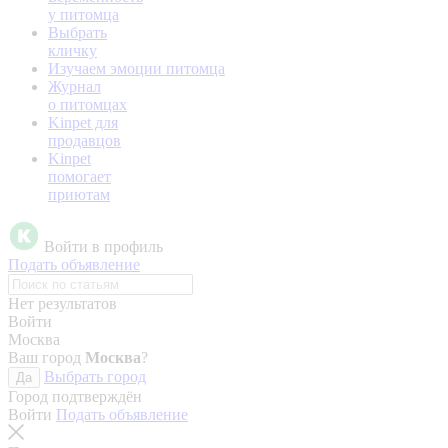
у питомца
Выбрать
кличку
Изучаем эмоции питомца
Журнал
о питомцах
Kinpet для
продавцов
Kinpet
помогает
приютам
Войти в профиль
Подать объявление
Нет результатов
Войти
Москва
Ваш город
Москва
?
Выбрать город
Да
Город подтверждён
Войти
Подать объявление