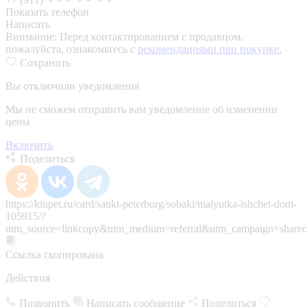
Показать телефон
Написать
Внимание:
Перед контактированием с продавцом,
пожалуйста, ознакомьтесь с
рекомендациями при покупке.
Сохранить
Вы отключили уведомления
Мы не сможем отправить вам уведомление об изменении
цены
Включить
Поделиться
https://kinpet.ru/card/sankt-peterburg/sobaki/malyutka-ishchet-dom-
105915/?
utm_source=linkcopy&utm_medium=referral&utm_campaign=sharec
Ссылка скопирована
Действия
Позвонить
Написать сообщение
Поделиться