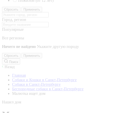
Пожилой (от 12 лет)
Сбросить
Применить
Город, регион
Популярные
Все регионы
Ничего не найдено
Укажите другую породу
Сбросить
Применить
Поиск
Назад
Главная
Собаки и Кошки в Санкт-Петербурге
Собаки в Санкт-Петербурге
Беспородные собаки в Санкт-Петербурге
Малютка ищет дом
Нашел дом