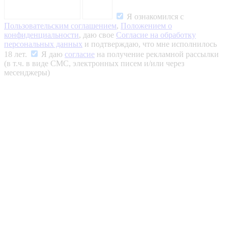
Я ознакомился с
Пользовательским соглашением
,
Положением о
конфиденциальности
, даю свое
Согласие на обработку
персональных данных
и подтверждаю, что мне исполнилось
18 лет.
Я даю
согласие
на получение рекламной рассылки
(в т.ч. в виде СМС, электронных писем и/или через
месенджеры)