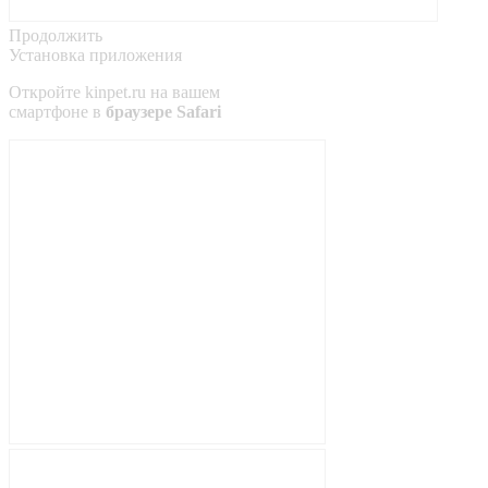
Продолжить
Установка приложения
Откройте
kinpet.ru
на вашем
смартфоне в
браузере Safari