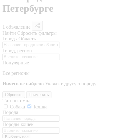
Петербурге
1 объявление
Найти
Сбросить фильтры
Город / Область
Город, регион
Популярные
Все регионы
Ничего не найдено
Укажите другую породу
Сбросить
Применить
Тип питомца
Собака
Кошка
Порода
Породы кошек
Выбрать все