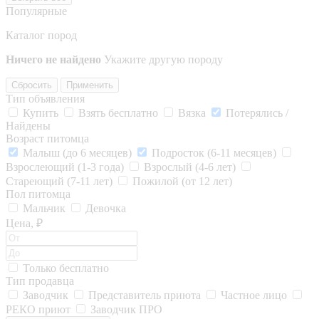
Популярные
Каталог пород
Ничего не найдено
Укажите другую породу
Сбросить
Применить
Тип объявления
Купить
Взять бесплатно
Вязка
Потерялись /
Найдены
Возраст питомца
Малыш (до 6 месяцев)
Подросток (6-11 месяцев)
Взрослеющий (1-3 года)
Взрослый (4-6 лет)
Стареющий (7-11 лет)
Пожилой (от 12 лет)
Пол питомца
Мальчик
Девочка
Цена, ₽
Только бесплатно
Тип продавца
Заводчик
Представитель приюта
Частное лицо
РЕКО приют
Заводчик ПРО