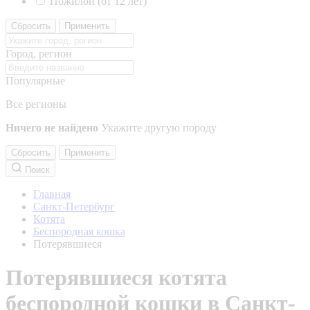
Пожилой (от 12 лет)
Сбросить
Применить
Город, регион
Популярные
Все регионы
Ничего не найдено
Укажите другую породу
Сбросить
Применить
Поиск
Главная
Санкт-Петербург
Котята
Беспородная кошка
Потерявшиеся
Потерявшиеся котята
беспородной кошки в Санкт-