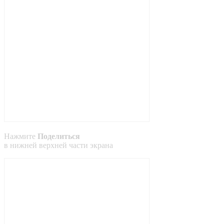
Нажмите
Поделиться
в
нижней
верхней
части экрана