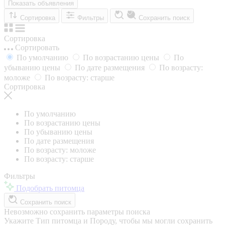
Показать объявления
Сортировка
Фильтры
Сохранить поиск
Сортировка
Сортировать
По умолчанию
По возрастанию цены
По
убыванию цены
По дате размещения
По возрасту:
моложе
По возрасту: старше
Сортировка
По умолчанию
По возрастанию цены
По убыванию цены
По дате размещения
По возрасту: моложе
По возрасту: старше
Фильтры
Подобрать питомца
Сохранить поиск
Невозможно сохранить параметры поиска
Укажите Тип питомца и Породу, чтобы мы могли сохранить