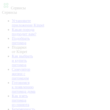
Сервисы
Сервисы
Установите
приложение Kinpet
Какая порода
подходит вам?
Подобрать
питомца
Подарки
от Kinpet
Как выбрать
и купить
питомца
Симулятор
жизни с
питомцем
Готовимся
к появлению
питомца дома
Как взять
питомца
из приюта
Беременность