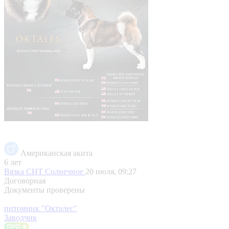
Американская акита
6 лет
Вязка
СНТ Солнечное
20 июля, 09:27
Договорная
Документы проверены
питомник "Окталес"
Заводчик