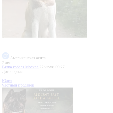
Американская акита
7 лет
Вязка кобеля
Москва
27 июля, 09:27
Договорная
Юлия
Частный продавец