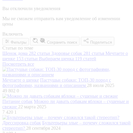
Вы отключили уведомления
Мы не сможем отправить вам уведомление об изменении
цены
Включить
Фильтры
Сохранить поиск
Поделиться
Статьи по теме
Щенок дома
282 статьи
Здоровье собак
281 статья
Мечтаете о
щенке
153 статьи
Выбираем щенка
119 статей
Посмотреть все
Мечтаете о щенке
Пастушьи собаки: ТОП-30 пород с
фотографиями, названиями и описанием
28 июля 2025
49 802
0
Питание собак
Можно ли давать собакам яблоки – сушеные и
свежие
22 марта 2025
7 420
1
Дрессировка собак
Бультерьеры злые – почему сложился такой
стереотип?
28 сентября 2024