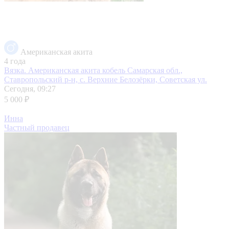
Американская акита
4 года
Вязка. Американская акита кобель
Самарская обл.,
Ставропольский р-н, с. Верхние Белозёрки, Советская ул.
Сегодня, 09:27
5 000 ₽
Инна
Частный продавец