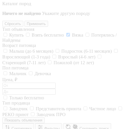
Каталог пород
Ничего не найдено
Укажите другую породу
Сбросить
Применить
Тип объявления
Купить
Взять бесплатно
Вязка
Потерялись /
Найдены
Возраст питомца
Малыш (до 6 месяцев)
Подросток (6-11 месяцев)
Взрослеющий (1-3 года)
Взрослый (4-6 лет)
Стареющий (7-11 лет)
Пожилой (от 12 лет)
Пол питомца
Мальчик
Девочка
Цена, ₽
Только бесплатно
Тип продавца
Заводчик
Представитель приюта
Частное лицо
РЕКО приют
Заводчик ПРО
Показать объявления
Сортировка
Фильтры
Сохранить поиск