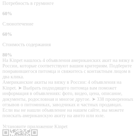
Потребность в груминге
60%
Слюнотечение
60%
Стоимость содержания
80%
На Kinpet нашлось 4 объявления американских акит на вязку в
России, которые соответствуют вашим критериям. Подберите
понравившегося питомца и свяжитесь с контактным лицом в
два клика.
Американские акиты на вязку в России: 4 объявления на
Kinpet. ➤ Выбрать подходящего питомца вам поможет
информация в объявлениях: фото, видео, цена, описание,
документы, родословная и многое другое. ➤ 338 проверенных
отзывов о питомниках, заводчиках и частных продавцах.
Если вы не нашли объявление на нашем сайте, вы можете
поискать американскую акиту на авито или юле.
Установите приложение Kinpet