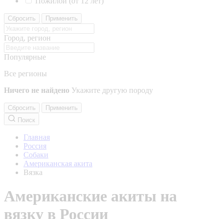
Пожилой (от 12 лет)
Сбросить
Применить
Город, регион
Популярные
Все регионы
Ничего не найдено
Укажите другую породу
Сбросить
Применить
Поиск
Главная
Россия
Собаки
Американская акита
Вязка
Американские акиты на
вязку в России