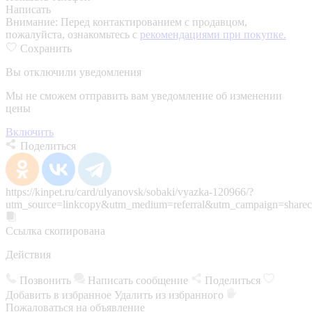
Написать
Внимание:
Перед контактированием с продавцом,
пожалуйста, ознакомьтесь с
рекомендациями при покупке.
Сохранить
Вы отключили уведомления
Мы не сможем отправить вам уведомление об изменении
цены
Включить
Поделиться
https://kinpet.ru/card/ulyanovsk/sobaki/vyazka-120966/?
utm_source=linkcopy&utm_medium=referral&utm_campaign=sharec
Ссылка скопирована
Действия
Позвонить
Написать сообщение
Поделиться
Добавить в избранное
Удалить из избранного
Пожаловаться на объявление