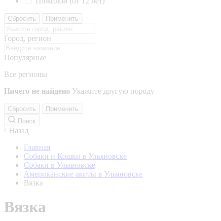
Пожилой (от 12 лет)
Сбросить
Применить
Город, регион
Популярные
Все регионы
Ничего не найдено
Укажите другую породу
Сбросить
Применить
Поиск
Назад
Главная
Собаки и Кошки в Ульяновске
Собаки в Ульяновске
Американские акиты в Ульяновске
Вязка
Вязка