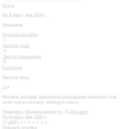
Ольга
На Kinpet c мая 2026 г.
Ульяновск
Показать на карте
Частное лицо
Другие объявления
0
отзывов
Частное лицо
Человек, который занимается разведением животных или
хочет найти питомцу любящую семью.
Ульяновск, Промышленная ул., 74
На карте
На Kinpet c мая 2026 г.
+7 (987) ⚬⚬⚬ ⚬⚬ ⚬⚬
Показать телефон