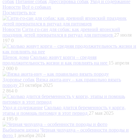
собак
Питание собак
Дрессировка собак
Уход и содержание
Новости
Всё о собаках
Посмотреть все
Новости
Сити-го-сан для собак: как древний японский
праздник детей превратился в ритуал для питомцев
27 июля
197
0
Щенок дома
Сколько живут корги – средняя
продолжительность жизни и как повлиять на нее
15 апреля
2 000
0
Здоровье собак
Вязка акита-ину – как правильно вязать
породу
23 октября 2025
2 864
0
Уход и содержание
Сколько длится беременность у корги,
этапы и помощь питомцу в этот период
27 мая 2025
4 195
0
Выбираем щенка
Черная чихуахуа – особенности породы и
фото
1 декабря 2024