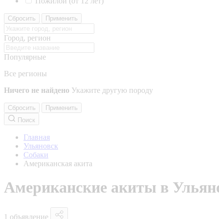
Пожилой (от 12 лет)
Сбросить
Применить
Город, регион
Популярные
Все регионы
Ничего не найдено
Укажите другую породу
Сбросить
Применить
Поиск
Главная
Ульяновск
Собаки
Американская акита
Американские акиты в Ульян
1 объявление