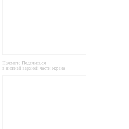
Нажмите
Поделиться
в
нижней
верхней
части экрана