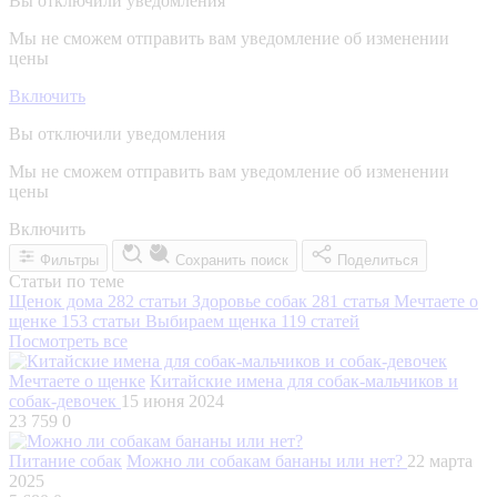
Вы отключили уведомления
Мы не сможем отправить вам уведомление об изменении
цены
Включить
Вы отключили уведомления
Мы не сможем отправить вам уведомление об изменении
цены
Включить
Фильтры
Сохранить поиск
Поделиться
Статьи по теме
Щенок дома
282 статьи
Здоровье собак
281 статья
Мечтаете о
щенке
153 статьи
Выбираем щенка
119 статей
Посмотреть все
Мечтаете о щенке
Китайские имена для собак-мальчиков и
собак-девочек
15 июня 2024
23 759
0
Питание собак
Можно ли собакам бананы или нет?
22 марта
2025