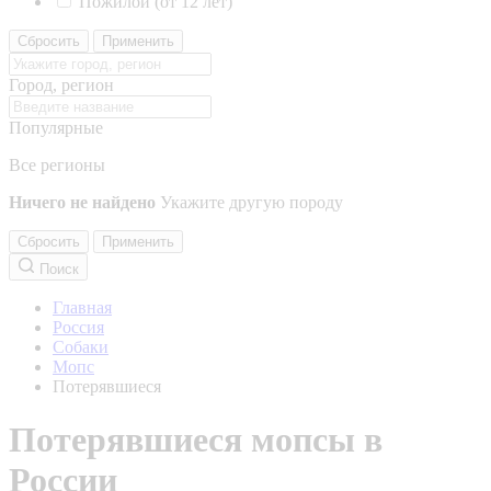
Пожилой (от 12 лет)
Сбросить
Применить
Город, регион
Популярные
Все регионы
Ничего не найдено
Укажите другую породу
Сбросить
Применить
Поиск
Главная
Россия
Собаки
Мопс
Потерявшиеся
Потерявшиеся мопсы в
России