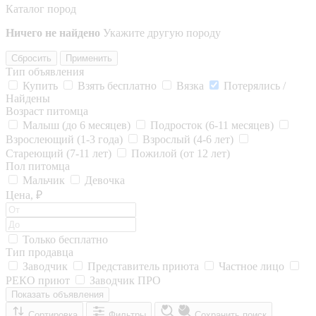
Каталог пород
Ничего не найдено
Укажите другую породу
Сбросить
Применить
Тип объявления
Купить
Взять бесплатно
Вязка
Потерялись /
Найдены
Возраст питомца
Малыш (до 6 месяцев)
Подросток (6-11 месяцев)
Взрослеющий (1-3 года)
Взрослый (4-6 лет)
Стареющий (7-11 лет)
Пожилой (от 12 лет)
Пол питомца
Мальчик
Девочка
Цена, ₽
Только бесплатно
Тип продавца
Заводчик
Представитель приюта
Частное лицо
РЕКО приют
Заводчик ПРО
Показать объявления
Сортировка
Фильтры
Сохранить поиск