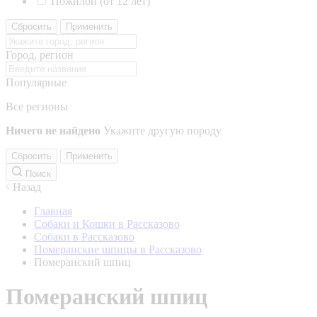
Пожилой (от 12 лет)
Сбросить
Применить
Город, регион
Популярные
Все регионы
Ничего не найдено
Укажите другую породу
Сбросить
Применить
Поиск
Назад
Главная
Собаки и Кошки в Рассказово
Собаки в Рассказово
Померанские шпицы в Рассказово
Померанский шпиц
Померанский шпиц