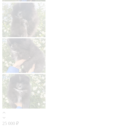
25 000 ₽