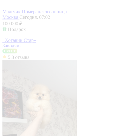
Мальчик Померанского шпица
Москва
Сегодня, 07:02
100 000 ₽
Подарок
«Хота́вик Стар»
Заводчик
5
3 отзыва