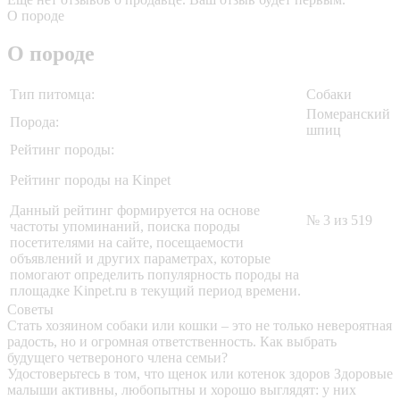
О породе
О породе
Тип питомца:
Собаки
Померанский
Порода:
шпиц
Рейтинг породы:
Рейтинг породы на Kinpet
Данный рейтинг формируется на основе
№ 3 из 519
частоты упоминаний, поиска породы
посетителями на сайте, посещаемости
объявлений и других параметрах, которые
помогают определить популярность породы на
площадке Kinpet.ru в текущий период времени.
Советы
Стать хозяином собаки или кошки – это не только невероятная
радость, но и огромная ответственность. Как выбрать
будущего четвероного члена семьи?
Удостоверьтесь в том, что щенок или котенок здоров
Здоровые
малыши активны, любопытны и хорошо выглядят: у них