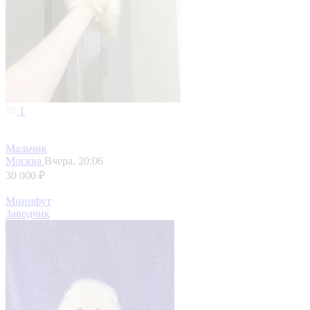
1
Мальчик
Москва
Вчера, 20:06
30 000 ₽
Минифут
Заводчик