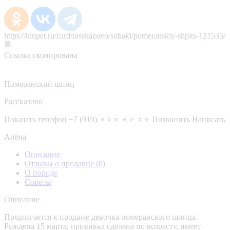
https://kinpet.ru/card/rasskazovo/sobaki/pomeranskiy-shpits-121535/
Ссылка скопирована
Померанский шпиц
Рассказово
Показать телефон
+7 (910) ⚬⚬⚬ ⚬⚬ ⚬⚬
Позвонить
Написать
Алёна
Описание
Отзывы о продавце
(0)
О породе
Советы
Описание
Предлагается к продаже девочка померанского шпица.
Рождена 15 марта, прививка сделана по возрасту, имеет