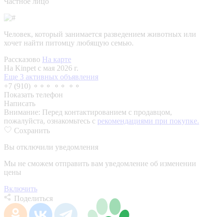
Частное лицо
Человек, который занимается разведением животных или
хочет найти питомцу любящую семью.
Рассказово
На карте
На Kinpet c мая 2026 г.
Еще 3 активных объявления
+7 (910) ⚬⚬⚬ ⚬⚬ ⚬⚬
Показать телефон
Написать
Внимание:
Перед контактированием с продавцом,
пожалуйста, ознакомьтесь с
рекомендациями при покупке.
Сохранить
Вы отключили уведомления
Мы не сможем отправить вам уведомление об изменении
цены
Включить
Поделиться