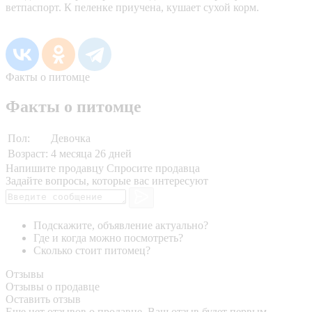
ветпаспорт. К пеленке приучена, кушает сухой корм.
Факты о питомце
Факты о питомце
Пол:
Девочка
Возраст:
4 месяца 26 дней
Напишите продавцу
Спросите продавца
Задайте вопросы, которые вас интересуют
Подскажите, объявление актуально?
Где и когда можно посмотреть?
Сколько стоит питомец?
Отзывы
Отзывы о продавце
Оставить отзыв
Еще нет отзывов о продавце. Ваш отзыв будет первым.