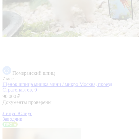
Померанский шпиц
7 мес.
Щенок шпица мишка мини / микро
Москва, проезд
Стратонавтов, 9
90 000 ₽
Документы проверены
Линус Юлиус
Заводчик