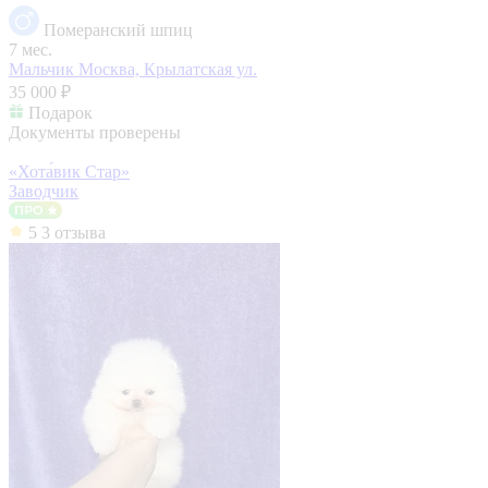
Померанский шпиц
7 мес.
Мальчик
Москва, Крылатская ул.
35 000 ₽
Подарок
Документы проверены
«Хота́вик Стар»
Заводчик
5
3 отзыва