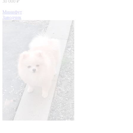
30 000 ₽
Минифут
Заводчик