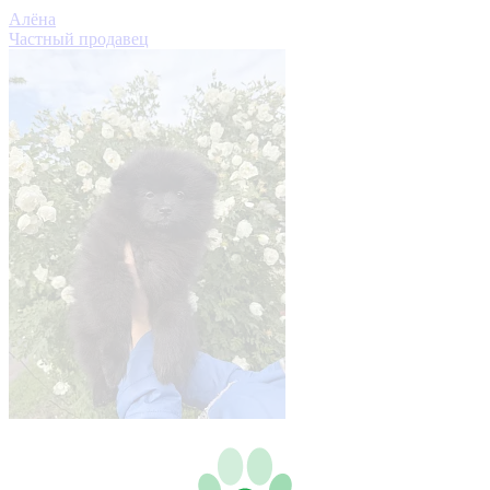
Алёна
Частный продавец