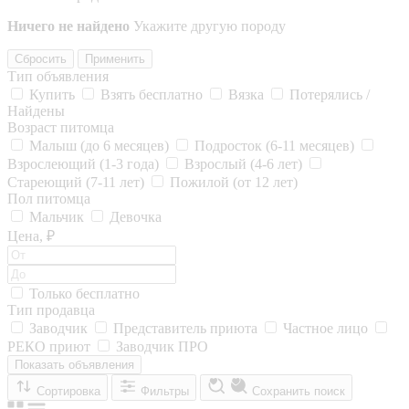
Ничего не найдено
Укажите другую породу
Сбросить
Применить
Тип объявления
Купить
Взять бесплатно
Вязка
Потерялись /
Найдены
Возраст питомца
Малыш (до 6 месяцев)
Подросток (6-11 месяцев)
Взрослеющий (1-3 года)
Взрослый (4-6 лет)
Стареющий (7-11 лет)
Пожилой (от 12 лет)
Пол питомца
Мальчик
Девочка
Цена, ₽
Только бесплатно
Тип продавца
Заводчик
Представитель приюта
Частное лицо
РЕКО приют
Заводчик ПРО
Показать объявления
Сортировка
Фильтры
Сохранить поиск