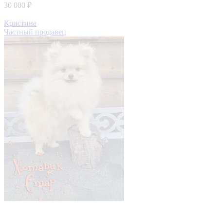
30 000 ₽
Кристина
Частный продавец