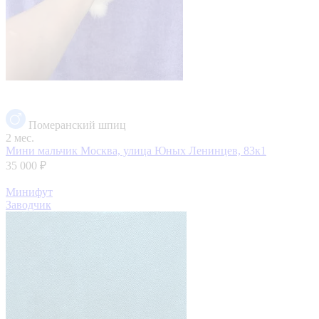
Померанский шпиц
2 мес.
Мини мальчик
Москва, улица Юных Ленинцев, 83к1
35 000 ₽
Минифут
Заводчик