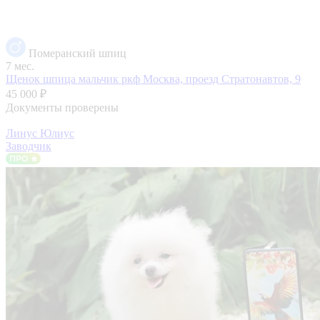
Померанский шпиц
7 мес.
Щенок шпица мальчик ркф
Москва, проезд Стратонавтов, 9
45 000 ₽
Документы проверены
Линус Юлиус
Заводчик