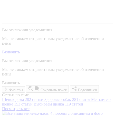
Вы отключили уведомления
Мы не сможем отправить вам уведомление об изменении
цены
Включить
Вы отключили уведомления
Мы не сможем отправить вам уведомление об изменении
цены
Включить
Фильтры
Сохранить поиск
Поделиться
Статьи по теме
Щенок дома
282 статьи
Здоровье собак
281 статья
Мечтаете о
щенке
153 статьи
Выбираем щенка
119 статей
Посмотреть все