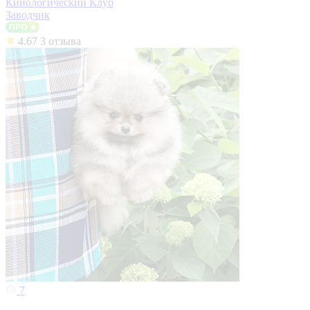
Кинологический Клуб
Заводчик
4.67
3 отзыва
7