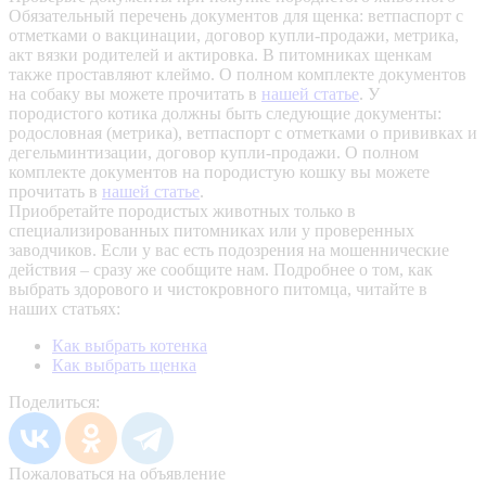
Обязательный перечень документов для щенка: ветпаспорт с
отметками о вакцинации, договор купли-продажи, метрика,
акт вязки родителей и актировка. В питомниках щенкам
также проставляют клеймо. О полном комплекте документов
на собаку вы можете прочитать в
нашей статье
.
У
породистого котика должны быть следующие документы:
родословная (метрика), ветпаспорт с отметками о прививках и
дегельминтизации, договор купли-продажи. О полном
комплекте документов на породистую кошку вы можете
прочитать в
нашей статье
.
Приобретайте породистых животных только в
специализированных питомниках или у проверенных
заводчиков. Если у вас есть подозрения на мошеннические
действия – сразу же сообщите нам.
Подробнее о том, как
выбрать здорового и чистокровного питомца, читайте в
наших статьях:
Как выбрать котенка
Как выбрать щенка
Поделиться:
Пожаловаться на объявление