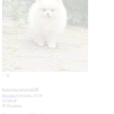
6
Красотка шпица👍🌸
Москва
Сегодня, 13:18
55 000 ₽
Подарок