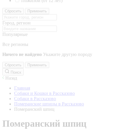
Пожилой (от 12 лет)
Сбросить
Применить
Город, регион
Популярные
Все регионы
Ничего не найдено
Укажите другую породу
Сбросить
Применить
Поиск
Назад
Главная
Собаки и Кошки в Рассказово
Собаки в Рассказово
Померанские шпицы в Рассказово
Померанский шпиц
Померанский шпиц