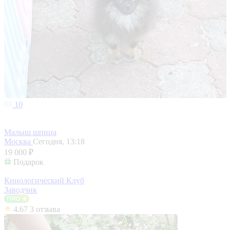
10
Малыш шпица
Москва
Сегодня, 13:18
19 000 ₽
Подарок
Кинологический Клуб
Заводчик
4.67
3 отзыва