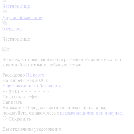
Частное лицо
Другие объявления
0
отзывов
Частное лицо
Человек, который занимается разведением животных или
хочет найти питомцу любящую семью.
Рассказово
На карте
На Kinpet c мая 2026 г.
Еще 3 активных объявления
+7 (910) ⚬⚬⚬ ⚬⚬ ⚬⚬
Показать телефон
Написать
Внимание:
Перед контактированием с продавцом,
пожалуйста, ознакомьтесь с
рекомендациями при покупке.
Сохранить
Вы отключили уведомления