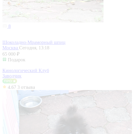
8
Шоколадно-Мраморный шпиц
Москва
Сегодня, 13:18
65 000 ₽
Подарок
Кинологический Клуб
Заводчик
4.67
3 отзыва