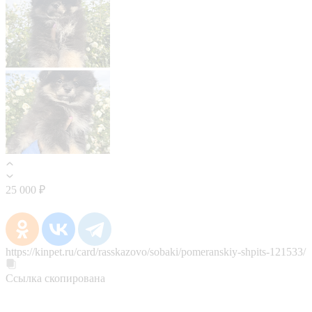
25 000 ₽
https://kinpet.ru/card/rasskazovo/sobaki/pomeranskiy-shpits-121533/
Ссылка скопирована