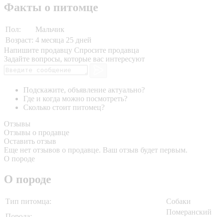
Факты о питомце
Пол:
Мальчик
Возраст:
4 месяца 25 дней
Напишите продавцу
Спросите продавца
Задайте вопросы, которые вас интересуют
Подскажите, объявление актуально?
Где и когда можно посмотреть?
Сколько стоит питомец?
Отзывы
Отзывы о продавце
Оставить отзыв
Еще нет отзывов о продавце. Ваш отзыв будет первым.
О породе
О породе
Тип питомца:
Собаки
Померанский
Порода: