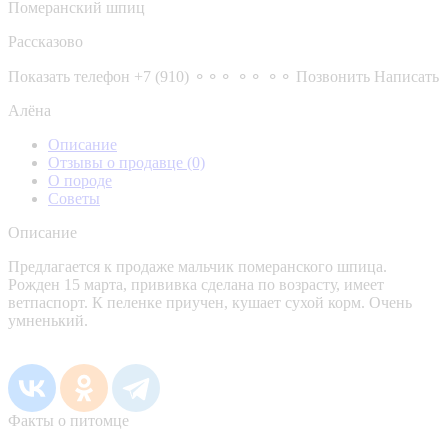
Померанский шпиц
Рассказово
Показать телефон
+7 (910) ⚬⚬⚬ ⚬⚬ ⚬⚬
Позвонить
Написать
Алёна
Описание
Отзывы о продавце
(0)
О породе
Советы
Описание
Предлагается к продаже мальчик померанского шпица.
Рожден 15 марта, прививка сделана по возрасту, имеет
ветпаспорт. К пеленке приучен, кушает сухой корм. Очень
умненький.
Факты о питомце