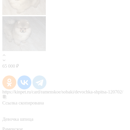
65 000 ₽
https://kinpet.ru/card/ramenskoe/sobaki/devochka-shpitsa-120702/
Ссылка скопирована
Девочка шпица
Раменское