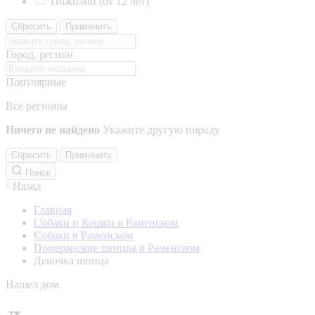
Пожилой (от 12 лет)
Сбросить
Применить
Город, регион
Популярные
Все регионы
Ничего не найдено
Укажите другую породу
Сбросить
Применить
Поиск
Назад
Главная
Собаки и Кошки в Раменском
Собаки в Раменском
Померанские шпицы в Раменском
Девочка шпица
Нашел дом