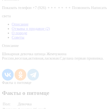
Показать телефон
+7 (926) ⚬⚬⚬ ⚬⚬ ⚬⚬
Позвонить
Написать
света
Описание
Отзывы о продавце
(2)
О породе
Советы
Описание
Шикарная девочка шпица Жемчужина
России,веселая,активная,ласковая.Сделана первая прививка.
Факты о питомце
Факты о питомце
Пол:
Девочка