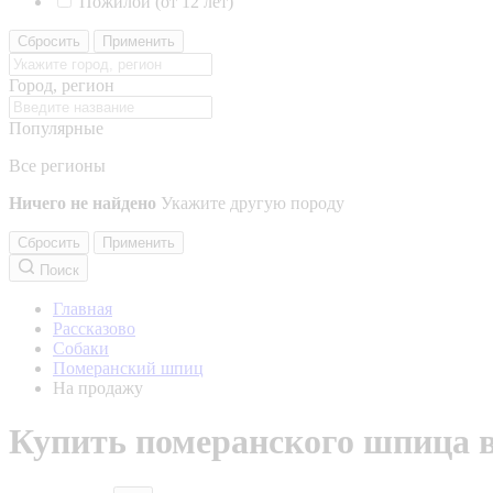
Пожилой (от 12 лет)
Сбросить
Применить
Город, регион
Популярные
Все регионы
Ничего не найдено
Укажите другую породу
Сбросить
Применить
Поиск
Главная
Рассказово
Собаки
Померанский шпиц
На продажу
Купить померанского шпица в