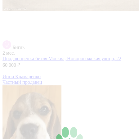
Бигль
2 мес.
Продаю щенка бигля
Москва, Новорогожская улица, 22
60 000 ₽
Инна Крамаренко
Частный продавец