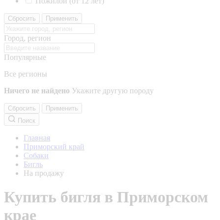
Пожилой (от 12 лет)
Сбросить
Применить
Город, регион
Популярные
Все регионы
Ничего не найдено
Укажите другую породу
Сбросить
Применить
Поиск
Главная
Приморский край
Собаки
Бигль
На продажу
Купить бигля в Приморском
крае