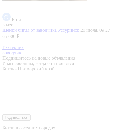
Бигль
3 мес.
Щенки бигля от заводчика
Уссурийск
20 июля, 09:27
65 000 ₽
Екатерина
Заводчик
Подпишитесь на новые объявления
И мы сообщим, когда они появятся
Бигль - Приморский край
Подписаться
Бигли в соседних городах