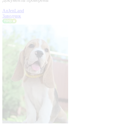
Документы проверены
AnJenLand
Заводчик