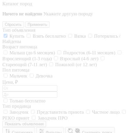
Каталог пород
Ничего не найдено
Укажите другую породу
Сбросить
Применить
Тип объявления
Купить
Взять бесплатно
Вязка
Потерялись /
Найдены
Возраст питомца
Малыш (до 6 месяцев)
Подросток (6-11 месяцев)
Взрослеющий (1-3 года)
Взрослый (4-6 лет)
Стареющий (7-11 лет)
Пожилой (от 12 лет)
Пол питомца
Мальчик
Девочка
Цена, ₽
Только бесплатно
Тип продавца
Заводчик
Представитель приюта
Частное лицо
РЕКО приют
Заводчик ПРО
Показать объявления
Сортировка
Фильтры
Сохранить поиск