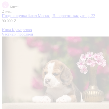
Бигль
2 мес.
Продаю щенка бигля
Москва, Новорогожская улица, 22
90 000 ₽
Инна Крамаренко
Частный продавец