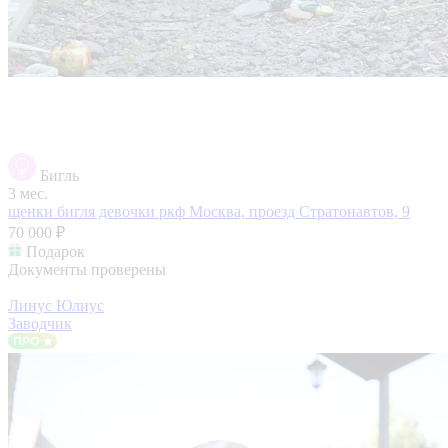
Бигль
3 мес.
щенки бигля девочки ркф
Москва, проезд Стратонавтов, 9
70 000 ₽
Подарок
Документы проверены
Линус Юлиус
Заводчик