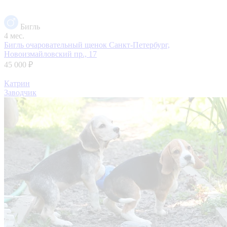
Бигль
4 мес.
Бигль очаровательный щенок
Санкт-Петербург,
Новоизмайловский пр., 17
45 000 ₽
Катрин
Заводчик