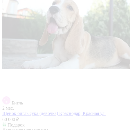
Бигль
2 мес.
Щенок бигль сука (девочка)
Краснодар, Красная ул.
60 000 ₽
Подарок