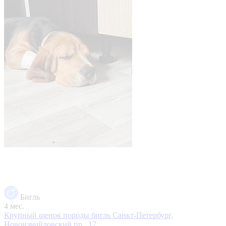
Бигль
4 мес.
Крупный щенок породы бигль
Санкт-Петербург,
Новоизмайловский пр., 17