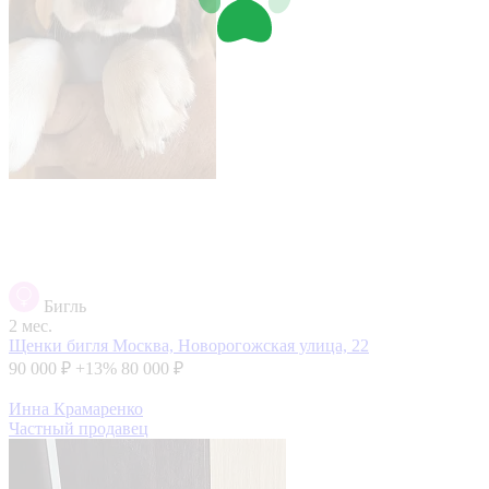
Бигль
2 мес.
Щенки бигля
Москва, Новорогожская улица, 22
90 000 ₽
+13%
80 000 ₽
Инна Крамаренко
Частный продавец