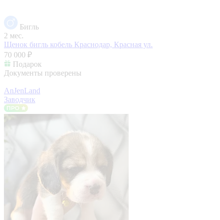
Бигль
2 мес.
Щенок бигль кобель
Краснодар, Красная ул.
70 000 ₽
Подарок
Документы проверены
AnJenLand
Заводчик