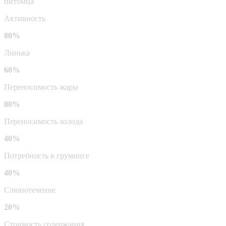
питомца
Активность
80%
Линька
60%
Переносимость жары
80%
Переносимость холода
40%
Потребность в груминге
40%
Слюнотечение
20%
Стоимость содержания