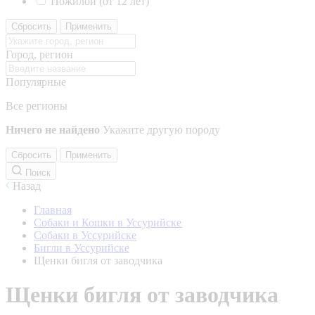
Пожилой (от 12 лет)
Сбросить
Применить
Город, регион
Популярные
Все регионы
Ничего не найдено
Укажите другую породу
Сбросить
Применить
Поиск
Назад
Главная
Собаки и Кошки в Уссурийске
Собаки в Уссурийске
Бигли в Уссурийске
Щенки бигля от заводчика
Щенки бигля от заводчика