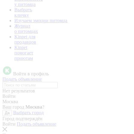
у питомца
Выбрать
кличку
Изучаем эмоции питомца
Журнал
о питомцах
Kinpet для
продавцов
Kinpet
помогает
приютам
Войти в профиль
Подать объявление
Нет результатов
Войти
Москва
Ваш город
Москва
?
Выбрать город
Да
Город подтверждён
Войти
Подать объявление