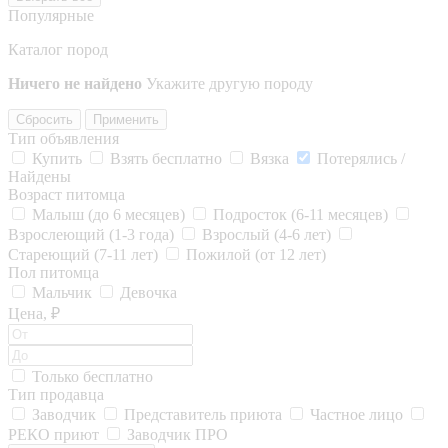
Популярные
Каталог пород
Ничего не найдено
Укажите другую породу
Сбросить
Применить
Тип объявления
Купить
Взять бесплатно
Вязка
Потерялись /
Найдены
Возраст питомца
Малыш (до 6 месяцев)
Подросток (6-11 месяцев)
Взрослеющий (1-3 года)
Взрослый (4-6 лет)
Стареющий (7-11 лет)
Пожилой (от 12 лет)
Пол питомца
Мальчик
Девочка
Цена, ₽
Только бесплатно
Тип продавца
Заводчик
Представитель приюта
Частное лицо
РЕКО приют
Заводчик ПРО