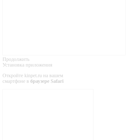
Продолжить
Установка приложения
Откройте
kinpet.ru
на вашем
смартфоне в
браузере Safari