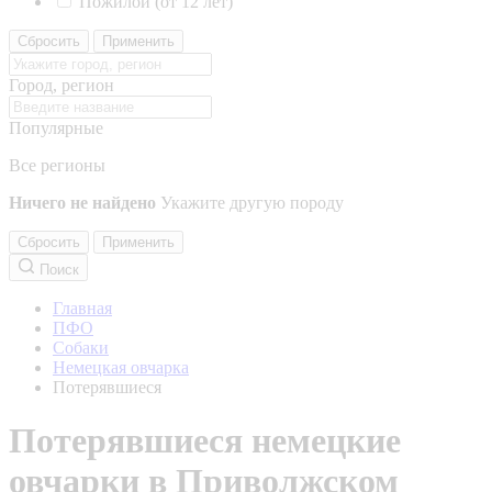
Пожилой (от 12 лет)
Сбросить
Применить
Город, регион
Популярные
Все регионы
Ничего не найдено
Укажите другую породу
Сбросить
Применить
Поиск
Главная
ПФО
Собаки
Немецкая овчарка
Потерявшиеся
Потерявшиеся немецкие
овчарки в Приволжском