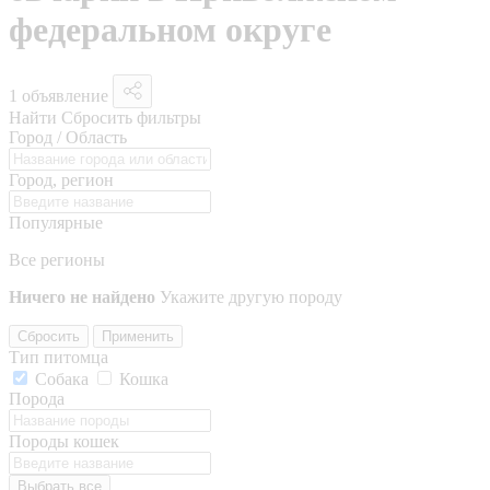
федеральном округе
1 объявление
Найти
Сбросить фильтры
Город / Область
Город, регион
Популярные
Все регионы
Ничего не найдено
Укажите другую породу
Сбросить
Применить
Тип питомца
Собака
Кошка
Порода
Породы кошек
Выбрать все