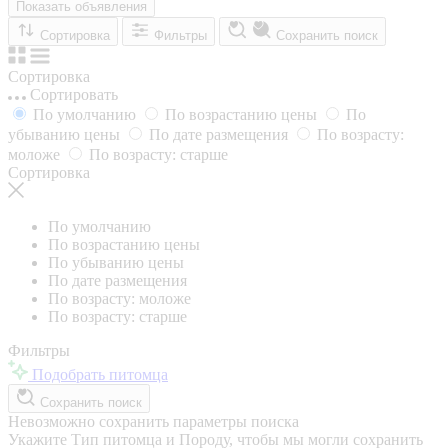
Показать объявления
Сортировка
Фильтры
Сохранить поиск
Сортировка
Сортировать
По умолчанию
По возрастанию цены
По
убыванию цены
По дате размещения
По возрасту:
моложе
По возрасту: старше
Сортировка
По умолчанию
По возрастанию цены
По убыванию цены
По дате размещения
По возрасту: моложе
По возрасту: старше
Фильтры
Подобрать питомца
Сохранить поиск
Невозможно сохранить параметры поиска
Укажите Тип питомца и Породу, чтобы мы могли сохранить