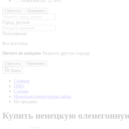
Пожилой (от 12 лет)
Сбросить
Применить
Город, регион
Популярные
Все регионы
Ничего не найдено
Укажите другую породу
Сбросить
Применить
Поиск
Главная
ПФО
Собаки
Ненецкая оленегонная лайка
На продажу
Купить ненецкую оленегонну