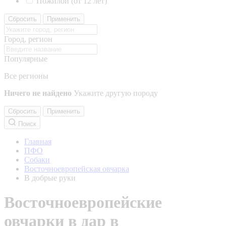
Пожилой (от 12 лет)
Сбросить
Применить
Город, регион
Популярные
Все регионы
Ничего не найдено
Укажите другую породу
Сбросить
Применить
Поиск
Главная
ПФО
Собаки
Восточноевропейская овчарка
В добрые руки
Восточноевропейские
овчарки в дар в