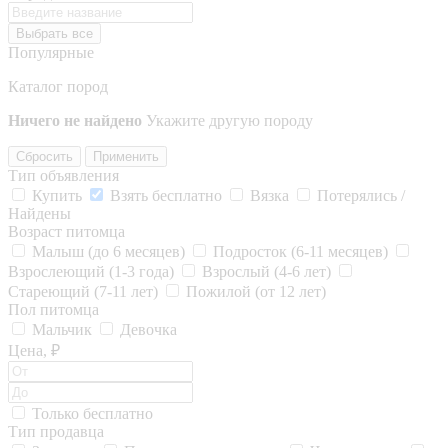
Выбрать все
Популярные
Каталог пород
Ничего не найдено
Укажите другую породу
Сбросить
Применить
Тип объявления
Купить
Взять бесплатно
Вязка
Потерялись /
Найдены
Возраст питомца
Малыш (до 6 месяцев)
Подросток (6-11 месяцев)
Взрослеющий (1-3 года)
Взрослый (4-6 лет)
Стареющий (7-11 лет)
Пожилой (от 12 лет)
Пол питомца
Мальчик
Девочка
Цена, ₽
Только бесплатно
Тип продавца