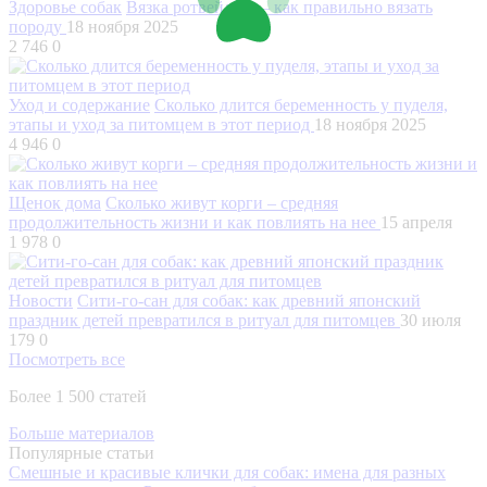
Здоровье собак
Вязка ротвейлера – как правильно вязать
породу
18 ноября 2025
2 746
0
Уход и содержание
Сколько длится беременность у пуделя,
этапы и уход за питомцем в этот период
18 ноября 2025
4 946
0
Щенок дома
Сколько живут корги – средняя
продолжительность жизни и как повлиять на нее
15 апреля
1 978
0
Новости
Сити-го-сан для собак: как древний японский
праздник детей превратился в ритуал для питомцев
30 июля
179
0
Посмотреть все
Более 1 500 статей
Больше материалов
Популярные статьи
Смешные и красивые клички для собак: имена для разных