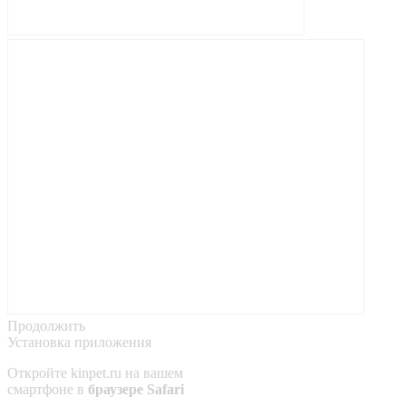
Продолжить
Установка приложения
Откройте
kinpet.ru
на вашем
смартфоне в
браузере Safari