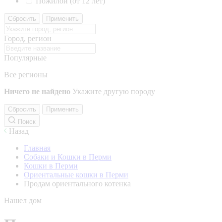
Пожилой (от 12 лет)
Сбросить
Применить
Город, регион
Популярные
Все регионы
Ничего не найдено
Укажите другую породу
Сбросить
Применить
Поиск
Назад
Главная
Собаки и Кошки в Перми
Кошки в Перми
Ориентальные кошки в Перми
Продам ориентального котенка
Нашел дом