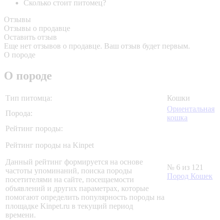
Сколько стоит питомец?
Отзывы
Отзывы о продавце
Оставить отзыв
Еще нет отзывов о продавце. Ваш отзыв будет первым.
О породе
О породе
Тип питомца:
Кошки
Ориентальная
Порода:
кошка
Рейтинг породы:
Рейтинг породы на Kinpet
Данный рейтинг формируется на основе
№ 6 из 121
частоты упоминаний, поиска породы
Пород Кошек
посетителями на сайте, посещаемости
объявлений и других параметрах, которые
помогают определить популярность породы на
площадке Kinpet.ru в текущий период
времени.