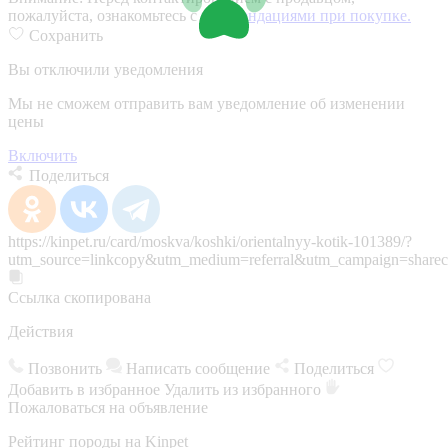
пожалуйста, ознакомьтесь с
рекомендациями при покупке.
Сохранить
Вы отключили уведомления
Мы не сможем отправить вам уведомление об изменении
цены
Включить
Поделиться
https://kinpet.ru/card/moskva/koshki/orientalnyy-kotik-101389/?
utm_source=linkcopy&utm_medium=referral&utm_campaign=sharec
Ссылка скопирована
Действия
Позвонить
Написать сообщение
Поделиться
Добавить в избранное
Удалить из избранного
Пожаловаться на объявление
Рейтинг породы на Kinpet