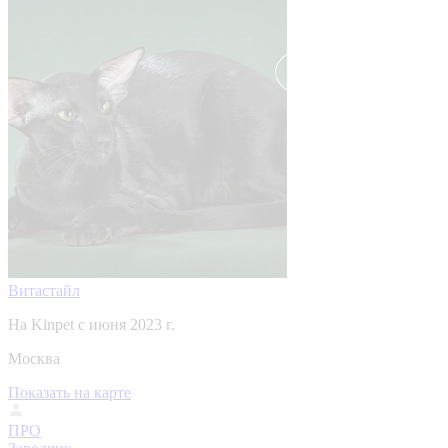
Витастайл
На Kinpet c июня 2023 г.
Москва
Показать на карте
ПРО