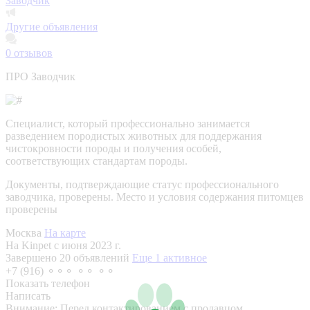
Заводчик
Другие объявления
0
отзывов
ПРО Заводчик
Специалист, который профессионально занимается
разведением породистых животных для поддержания
чистокровности породы и получения особей,
соответствующих стандартам породы.
Документы, подтверждающие статус профессионального
заводчика, проверены.
Место и условия содержания питомцев
проверены
Москва
На карте
На Kinpet c июня 2023 г.
Завершено 20 объявлений
Еще 1 активное
+7 (916) ⚬⚬⚬ ⚬⚬ ⚬⚬
Показать телефон
Написать
Внимание:
Перед контактированием с продавцом,