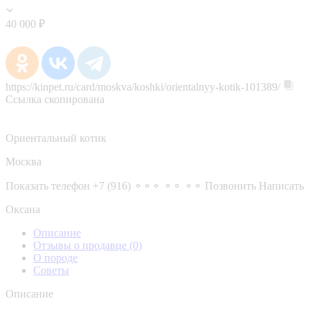
40 000 ₽
https://kinpet.ru/card/moskva/koshki/orientalnyy-kotik-101389/
Ссылка скопирована
Ориентальный котик
Москва
Показать телефон
+7 (916) ⚬⚬⚬ ⚬⚬ ⚬⚬
Позвонить
Написать
Оксана
Описание
Отзывы о продавце
(0)
О породе
Советы
Описание