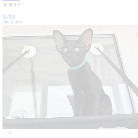
50 000 ₽
Юлия
Заводчик
6