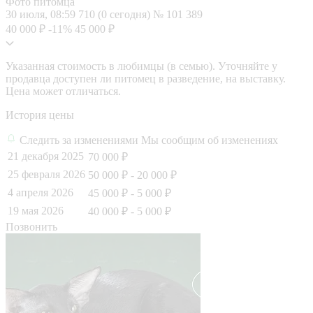
Фото питомца
30 июля, 08:59
710 (0 сегодня)
№ 101 389
40 000 ₽
-11%
45 000 ₽
Указанная стоимость в любимцы (в семью). Уточняйте у
продавца доступен ли питомец в разведение, на выставку.
Цена может отличаться.
История цены
Следить за изменениями
Мы сообщим об изменениях
21 декабря 2025
70 000 ₽
25 февраля 2026
50 000 ₽
- 20 000 ₽
4 апреля 2026
45 000 ₽
- 5 000 ₽
19 мая 2026
40 000 ₽
- 5 000 ₽
Позвонить