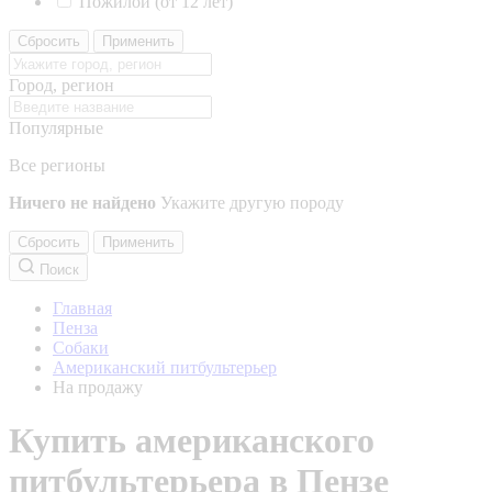
Пожилой (от 12 лет)
Сбросить
Применить
Город, регион
Популярные
Все регионы
Ничего не найдено
Укажите другую породу
Сбросить
Применить
Поиск
Главная
Пенза
Собаки
Американский питбультерьер
На продажу
Купить американского
питбультерьера в Пензе