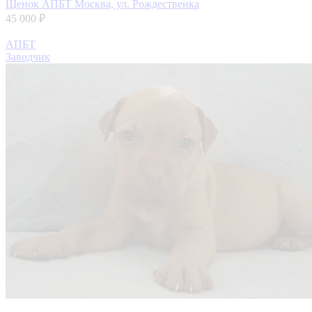
Щенок АПБТ
Москва, ул. Рождественка
45 000 ₽
АПБТ
Заводчик