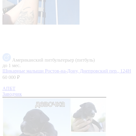
Американский питбультерьер (питбуль)
до 1 мес.
Шикарные малыши
Ростов-на-Дону, Днепровский пер., 124Н
60 000 ₽
АПБТ
Заводчик