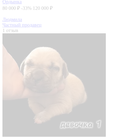
Ордынка
80 000 ₽
-33%
120 000 ₽
Людмила
Частный продавец
1 отзыв