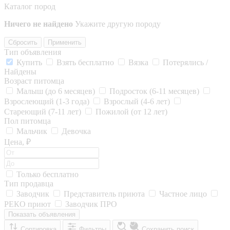
Каталог пород
Ничего не найдено
Укажите другую породу
Сбросить
Применить
Тип объявления
Купить
Взять бесплатно
Вязка
Потерялись /
Найдены
Возраст питомца
Малыш (до 6 месяцев)
Подросток (6-11 месяцев)
Взрослеющий (1-3 года)
Взрослый (4-6 лет)
Стареющий (7-11 лет)
Пожилой (от 12 лет)
Пол питомца
Мальчик
Девочка
Цена, ₽
Только бесплатно
Тип продавца
Заводчик
Представитель приюта
Частное лицо
РЕКО приют
Заводчик ПРО
Показать объявления
Сортировка
Фильтры
Сохранить поиск