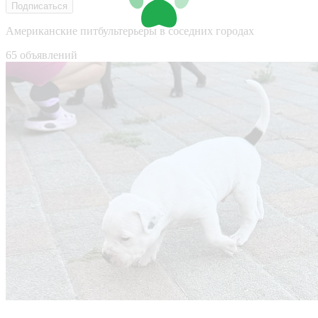
Подписаться
Американские питбультерьеры в соседних городах
65 объявлений