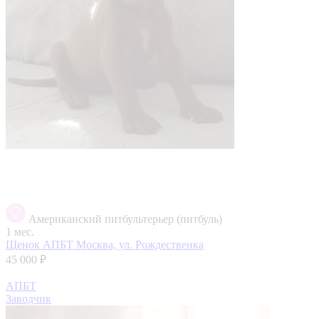
Американский питбультерьер (питбуль)
1 мес.
Щенок АПБТ
Москва, ул. Рождественка
45 000 ₽
АПБТ
Заводчик