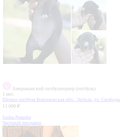
Американский питбультерьер (питбуль)
1 мес.
Щенки питбуля
Воронежская обл., Эртиль, ул. Свободы
11 000 ₽
Sasha-Natasha
Частный продавец