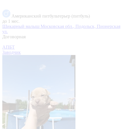
Американский питбультерьер (питбуль)
до 1 мес.
Шикарный малыш
Московская обл., Подольск, Пионерская
ул.
Договорная
АПБТ
Заводчик