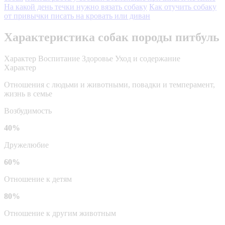
На какой день течки нужно вязать собаку
Как отучить собаку
от привычки писать на кровать или диван
Характеристика собак породы питбуль
Характер
Воспитание
Здоровье
Уход и содержание
Характер
Отношения с людьми и животными, повадки и темперамент,
жизнь в семье
Возбудимость
40%
Дружелюбие
60%
Отношение к детям
80%
Отношение к другим животным