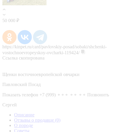
50 000 ₽
https://kinpet.ru/card/pavlovskiy-posad/sobaki/shchenki-
vostochnoevropeyskoy-ovcharki-119424/
Ссылка скопирована
Щенки восточноевропейской овчарки
Павловский Посад
Показать телефон
+7 (999) ⚬⚬⚬ ⚬⚬ ⚬⚬
Позвонить
Сергей
Описание
Отзывы о продавце
(0)
О породе
Советы