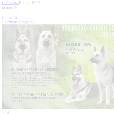
с. Ловцы
Вчера, 16:07
60 000 ₽
Евгений
Частный продавец
3