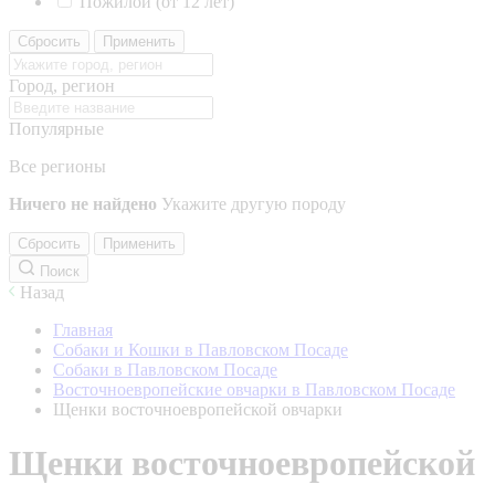
Пожилой (от 12 лет)
Сбросить
Применить
Город, регион
Популярные
Все регионы
Ничего не найдено
Укажите другую породу
Сбросить
Применить
Поиск
Назад
Главная
Собаки и Кошки в Павловском Посаде
Собаки в Павловском Посаде
Восточноевропейские овчарки в Павловском Посаде
Щенки восточноевропейской овчарки
Щенки восточноевропейской