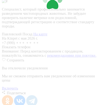
Специалист, который профессионально занимается
разведением чистопородных животных. Не забудьте
проверить наличие метрики или родословной,
подтверждающей регистрацию и соответствие стандарту
породы.
Павловский Посад
На карте
На Kinpet c мая 2026 г.
+7 (999) ⚬⚬⚬ ⚬⚬ ⚬⚬
Показать телефон
Внимание:
Перед контактированием с продавцом,
пожалуйста, ознакомьтесь с
рекомендациями при покупке.
Сохранить
Вы отключили уведомления
Мы не сможем отправить вам уведомление об изменении
цены
Включить
Поделиться