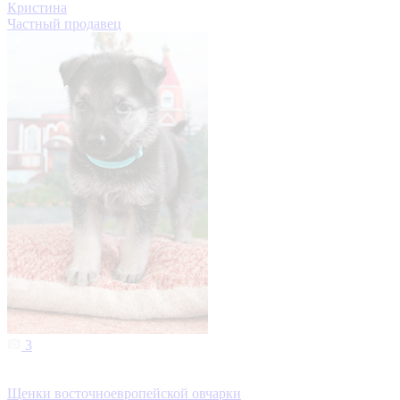
Кристина
Частный продавец
3
Щенки восточноевропейской овчарки