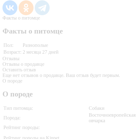
Факты о питомце
Факты о питомце
Пол:
Разнополые
Возраст:
2 месяца 27 дней
Отзывы
Отзывы о продавце
Оставить отзыв
Еще нет отзывов о продавце. Ваш отзыв будет первым.
О породе
О породе
Тип питомца:
Собаки
Восточноевропейская
Порода:
овчарка
Рейтинг породы:
Рейтинг породы на Kinpet