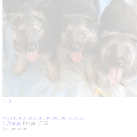
3
Восточно-европейская овчарка, щенки
с. Ловцы
Вчера, 17:29
Договорная