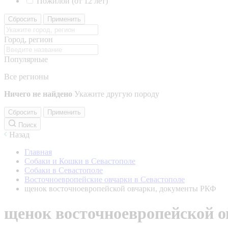
Пожилой (от 12 лет)
Сбросить
Применить
Город, регион
Популярные
Все регионы
Ничего не найдено
Укажите другую породу
Сбросить
Применить
Поиск
Назад
Главная
Собаки и Кошки в Севастополе
Собаки в Севастополе
Восточноевропейские овчарки в Севастополе
щенок восточноевропейской овчарки, документы РКФ
щенок восточноевропейской 