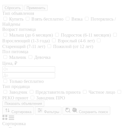
Сбросить
Применить
Тип объявления
Купить
Взять бесплатно
Вязка
Потерялись /
Найдены
Возраст питомца
Малыш (до 6 месяцев)
Подросток (6-11 месяцев)
Взрослеющий (1-3 года)
Взрослый (4-6 лет)
Стареющий (7-11 лет)
Пожилой (от 12 лет)
Пол питомца
Мальчик
Девочка
Цена, ₽
Только бесплатно
Тип продавца
Заводчик
Представитель приюта
Частное лицо
РЕКО приют
Заводчик ПРО
Показать объявления
Сортировка
Фильтры
Сохранить поиск
Сортировка