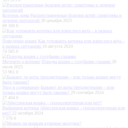
Котенок дома
Распространенные болезни котят: симптомы и
лечение патологий
30 декабря 2025
69 306
0
Поведение кошек
Как успокоить котенка или взрослого кота –
в разных ситуациях
16 августа 2024
74 585
0
Мечтаете о котенке
Породы кошек с голубыми глазами
28
июля 2025
53 961
0
Уход и содержание
Бывают ли коты трехцветными – или
только кошки могут быть такими?
29 сентября 2024
27 404
0
Выбираем котенка
Абиссинская кошка – гипоаллергенная или
нет?
22 октября 2024
7 576
0