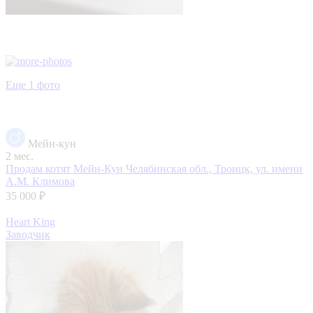
Еще 1 фото
Мейн-кун
2 мес.
Продам котят Мейн-Кун
Челябинская обл., Троицк, ул. имени
А.М. Климова
35 000 ₽
Heart King
Заводчик