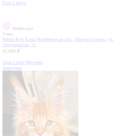
Еще 1 фото
Мейн-кун
3 мес.
Мейн Кун Хана
Челябинская обл., Магнитогорск, ул.
Энтузиастов, 51
45 000 ₽
Alan Lions Мусаева
Заводчик