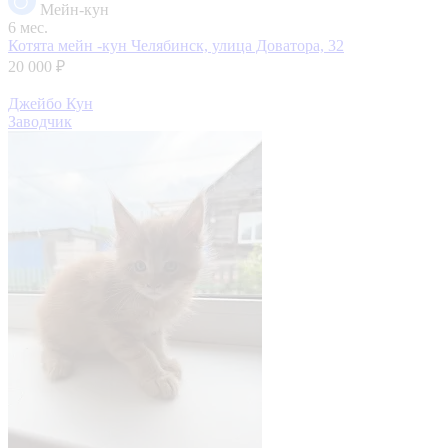
Мейн-кун
6 мес.
Котята мейн -кун
Челябинск, улица Доватора, 32
20 000 ₽
Джейбо Кун
Заводчик