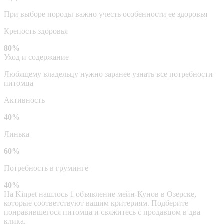
При выборе породы важно учесть особенности ее здоровья
Крепость здоровья
80%
Уход и содержание
Любящему владельцу нужно заранее узнать все потребности
питомца
Активность
40%
Линька
60%
Потребность в груминге
40%
На Kinpet нашлось 1 объявление мейн-Кунов в Озерске,
которые соответствуют вашим критериям. Подберите
понравившегося питомца и свяжитесь с продавцом в два
клика.