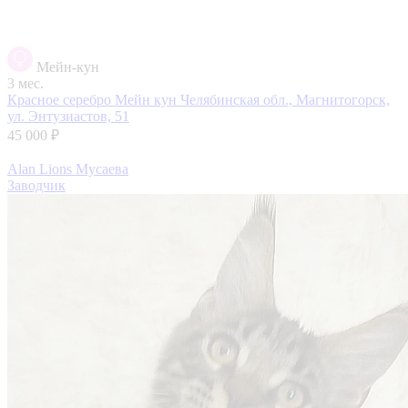
Мейн-кун
3 мес.
Красное серебро Мейн кун
Челябинская обл., Магнитогорск,
ул. Энтузиастов, 51
45 000 ₽
Alan Lions Мусаева
Заводчик