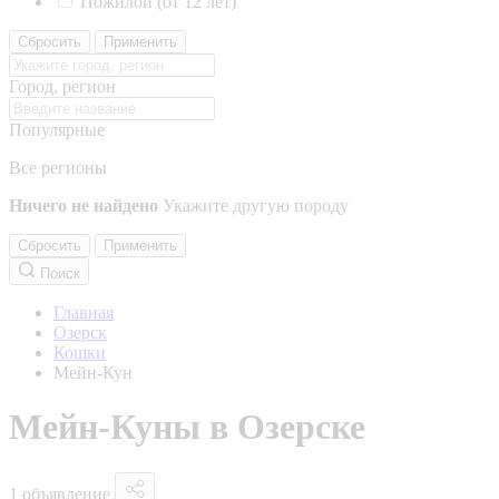
Пожилой (от 12 лет)
Сбросить
Применить
Город, регион
Популярные
Все регионы
Ничего не найдено
Укажите другую породу
Сбросить
Применить
Поиск
Главная
Озерск
Кошки
Мейн-Кун
Мейн-Куны в Озерске
1 объявление