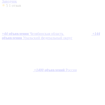
Заводчик
5
1 отзыв
+
44
объявления
Челябинская область
+
144
объявления
Уральский федеральный округ
+
1400
объявлений
Россия