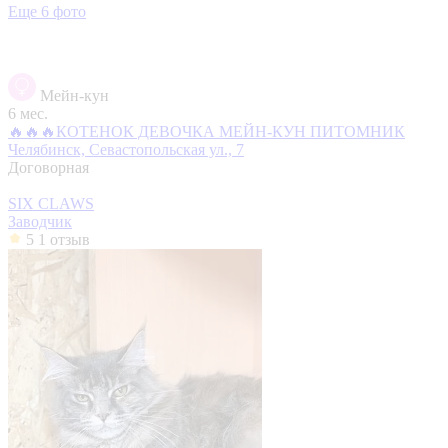
Еще 6 фото
Мейн-кун
6 мес.
🔥🔥🔥КОТЕНОК ДЕВОЧКА МЕЙН-КУН ПИТОМНИК
Челябинск, Севастопольская ул., 7
Договорная
SIX CLAWS
Заводчик
5
1 отзыв