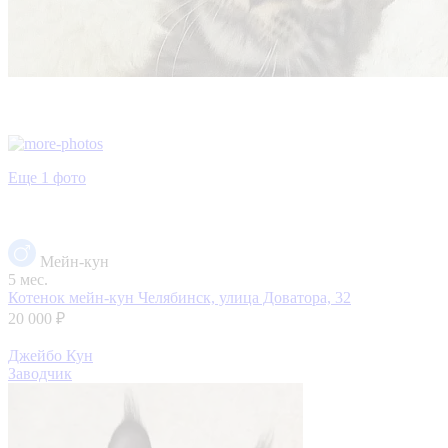
Еще 1 фото
Мейн-кун
5 мес.
Котенок мейн-кун
Челябинск, улица Доватора, 32
20 000 ₽
Джейбо Кун
Заводчик