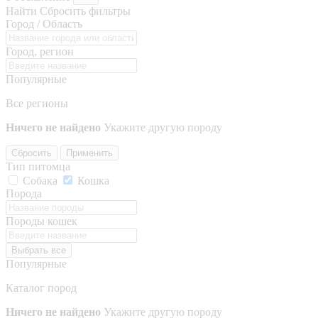
Найти
Сбросить фильтры
Город / Область
Город, регион
Популярные
Все регионы
Ничего не найдено
Укажите другую породу
Сбросить
Применить
Тип питомца
Собака
Кошка
Порода
Породы кошек
Выбрать все
Популярные
Каталог пород
Ничего не найдено
Укажите другую породу