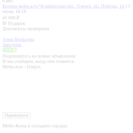
6 мес.
Котики мейн-кун
Челябинская обл., Озерск, пр. Победы, 14
13
июля, 16:19
45 000 ₽
Подарок
Документы проверены
Анна Вильцева
Заводчик
Подпишитесь на новые объявления
И мы сообщим, когда они появятся
Мейн-кун - Озерск
Подписаться
Мейн-Куны в соседних городах