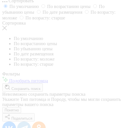
Сортировать
По умолчанию
По возрастанию цены
По
убыванию цены
По дате размещения
По возрасту:
моложе
По возрасту: старше
Сортировка
По умолчанию
По возрастанию цены
По убыванию цены
По дате размещения
По возрасту: моложе
По возрасту: старше
Фильтры
Подобрать питомца
Сохранить поиск
Невозможно сохранить параметры поиска
Укажите Тип питомца и Породу, чтобы мы могли сохранить
параметры вашего поиска
Понятно
Поделиться