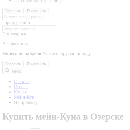
Пожилой (от 12 лет)
Сбросить
Применить
Город, регион
Популярные
Все регионы
Ничего не найдено
Укажите другую породу
Сбросить
Применить
Поиск
Главная
Озерск
Кошки
Мейн-Кун
На продажу
Купить мейн-Куна в Озерске