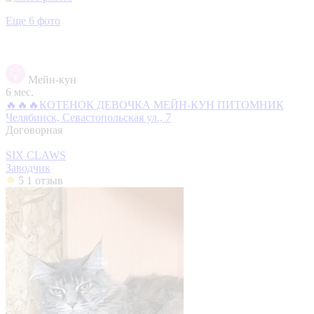
Еще 6 фото
Мейн-кун
6 мес.
🔥🔥🔥КОТЕНОК ДЕВОЧКА МЕЙН-КУН ПИТОМНИК
Челябинск, Севастопольская ул., 7
Договорная
SIX CLAWS
Заводчик
5
1 отзыв