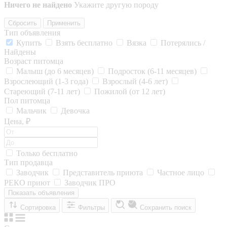
Ничего не найдено
Укажите другую породу
Сбросить
Применить
Тип объявления
Купить
Взять бесплатно
Вязка
Потерялись /
Найдены
Возраст питомца
Малыш (до 6 месяцев)
Подросток (6-11 месяцев)
Взрослеющий (1-3 года)
Взрослый (4-6 лет)
Стареющий (7-11 лет)
Пожилой (от 12 лет)
Пол питомца
Мальчик
Девочка
Цена, ₽
Только бесплатно
Тип продавца
Заводчик
Представитель приюта
Частное лицо
РЕКО приют
Заводчик ПРО
Показать объявления
Сортировка
Фильтры
Сохранить поиск