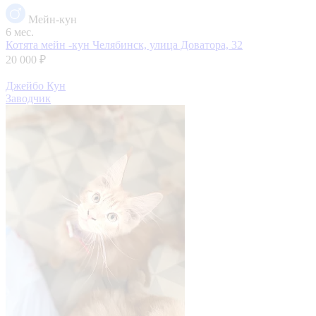
Мейн-кун
6 мес.
Котята мейн -кун
Челябинск, улица Доватора, 32
20 000 ₽
Джейбо Кун
Заводчик