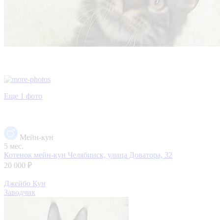
Еще 1 фото
Мейн-кун
5 мес.
Котенок мейн-кун
Челябинск, улица Доватора, 32
20 000 ₽
Джейбо Кун
Заводчик