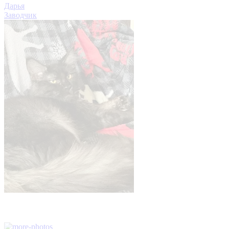
Дарья
Заводчик