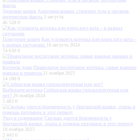
Здоровье кошек
Анатомия кошки: строение тела и органов,
интересные факты
3 августа
46 528
0
Поведение кошек
Как успокоить котенка или взрослого кота –
в разных ситуациях
16 августа 2024
74 630
0
Котенок дома
Правильное воспитание котенка: самые важные
навыки и правила
21 ноября 2025
14 180
0
Выбираем котенка
Сибирская кошка гипоаллергенная или
нет?
26 ноября 2024
5 483
0
Уход и содержание
Сколько длится беременность у
британской кошки, этапы и помощь питомице в этот период
18 ноября 2025
2 443
0