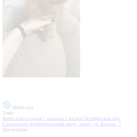
Мейн-кун
3 мес.
Мейн-кун полидакт, мальчик 2 месяца
Челябинская обл.,
Саткинский муниципальный округ, Бакал, ул. Кирова, 7
Договорная