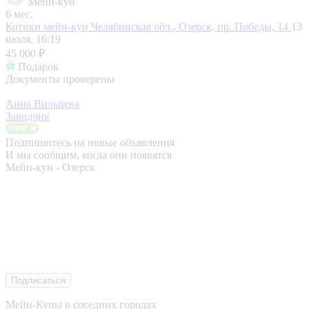
Мейн-кун
6 мес.
Котики мейн-кун
Челябинская обл., Озерск, пр. Победы, 14
13
июля, 16:19
45 000 ₽
Подарок
Документы проверены
Анна Вильцева
Заводчик
Подпишитесь на новые объявления
И мы сообщим, когда они появятся
Мейн-кун - Озерск
Подписаться
Мейн-Куны в соседних городах