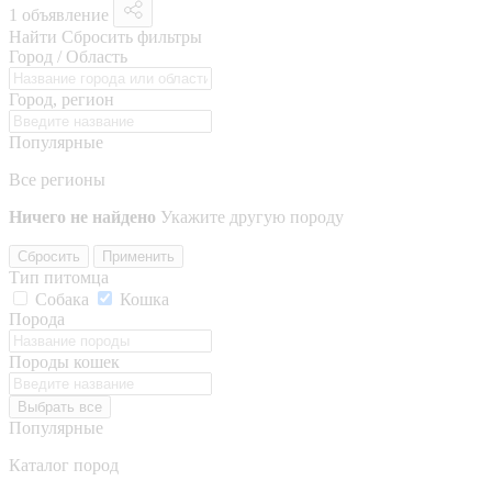
1 объявление
Найти
Сбросить фильтры
Город / Область
Город, регион
Популярные
Все регионы
Ничего не найдено
Укажите другую породу
Сбросить
Применить
Тип питомца
Собака
Кошка
Порода
Породы кошек
Выбрать все
Популярные
Каталог пород