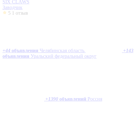
SIX CLAWS
Заводчик
5
1 отзыв
+
44
объявления
Челябинская область
+
143
объявления
Уральский федеральный округ
+
1390
объявлений
Россия