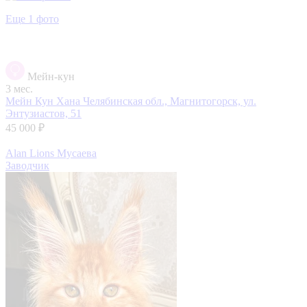
Еще 1 фото
Мейн-кун
3 мес.
Мейн Кун Хана
Челябинская обл., Магнитогорск, ул.
Энтузиастов, 51
45 000 ₽
Alan Lions Мусаева
Заводчик