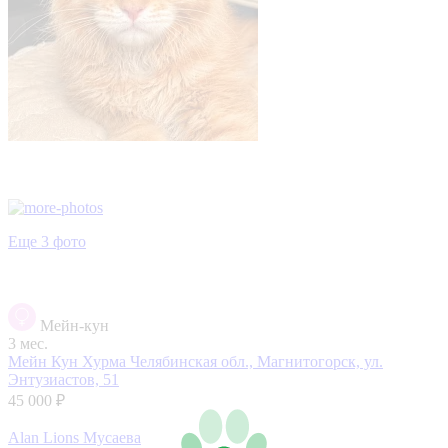
Еще 3 фото
Мейн-кун
3 мес.
Мейн Кун Хурма
Челябинская обл., Магнитогорск, ул.
Энтузиастов, 51
45 000 ₽
Alan Lions Мусаева