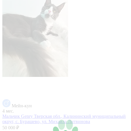
Мейн-кун
4 мес.
Мальчик Genry
Тверская обл., Калининский муниципальный
округ, с. Бурашево, ул. Михаила Литвинова
50 000 ₽