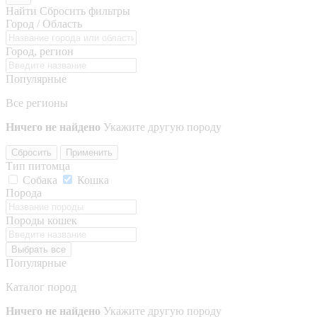
Найти
Сбросить фильтры
Город / Область
Город, регион
Популярные
Все регионы
Ничего не найдено
Укажите другую породу
Сбросить
Применить
Тип питомца
Собака
Кошка
Порода
Породы кошек
Выбрать все
Популярные
Каталог пород
Ничего не найдено
Укажите другую породу