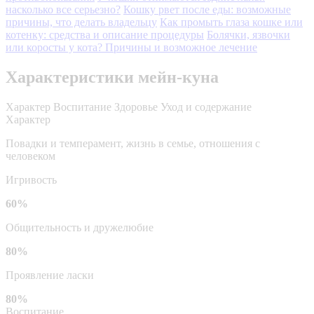
насколько все серьезно?
Кошку рвет после еды: возможные
причины, что делать владельцу
Как промыть глаза кошке или
котенку: средства и описание процедуры
Болячки, язвочки
или коросты у кота? Причины и возможное лечение
Характеристики мейн-куна
Характер
Воспитание
Здоровье
Уход и содержание
Характер
Повадки и темперамент, жизнь в семье, отношения с
человеком
Игривость
60%
Общительность и дружелюбие
80%
Проявление ласки
80%
Воспитание