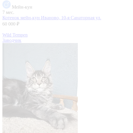
Мейн-кун
7 мес.
Котенок мейн-кун
Иваново, 10-я Санаторная ул.
60 000 ₽
Wild Tempen
Заводчик