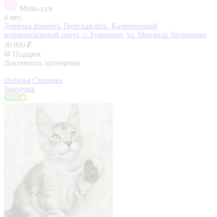
Мейн-кун
4 мес.
Девочка Imperiya
Тверская обл., Калининский
муниципальный округ, с. Бурашево, ул. Михаила Литвинова
30 000 ₽
Подарок
Документы проверены
Наталья Сырцова
Заводчик