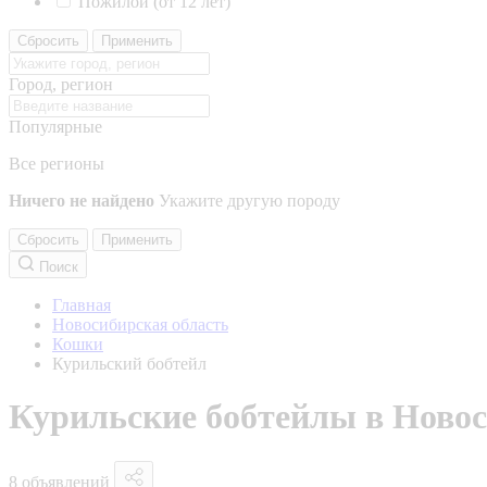
Пожилой (от 12 лет)
Сбросить
Применить
Город, регион
Популярные
Все регионы
Ничего не найдено
Укажите другую породу
Сбросить
Применить
Поиск
Главная
Новосибирская область
Кошки
Курильский бобтейл
Курильские бобтейлы в Новос
8 объявлений