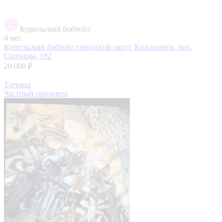
Курильский бобтейл
4 мес.
Курильский бобтейл
городской округ Красноярск, пос.
Солонцы, 182
20 000 ₽
Татьяна
Частный продавец