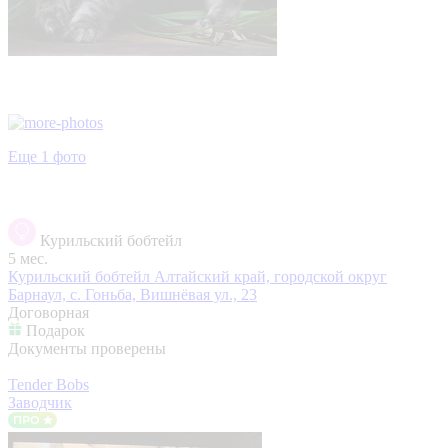
Еще 1 фото
Курильский бобтейл
5 мес.
Курильский бобтейл
Алтайский край, городской округ
Барнаул, с. Гоньба, Вишнёвая ул., 23
Договорная
Подарок
Документы проверены
Tender Bobs
Заводчик