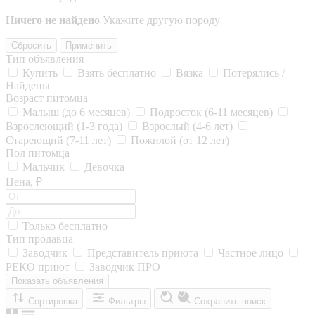
Ничего не найдено
Укажите другую породу
Сбросить
Применить
Тип объявления
Купить
Взять бесплатно
Вязка
Потерялись /
Найдены
Возраст питомца
Малыш (до 6 месяцев)
Подросток (6-11 месяцев)
Взрослеющий (1-3 года)
Взрослый (4-6 лет)
Стареющий (7-11 лет)
Пожилой (от 12 лет)
Пол питомца
Мальчик
Девочка
Цена, ₽
Только бесплатно
Тип продавца
Заводчик
Представитель приюта
Частное лицо
РЕКО приют
Заводчик ПРО
Показать объявления
Сортировка
Фильтры
Сохранить поиск