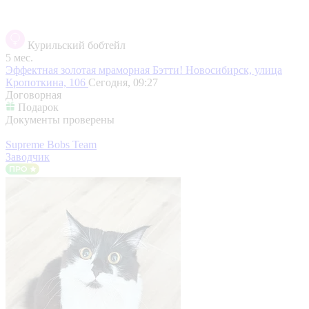
Курильский бобтейл
5 мес.
Эффектная золотая мраморная Бэтти!
Новосибирск, улица
Кропоткина, 106
Сегодня, 09:27
Договорная
Подарок
Документы проверены
Supreme Bobs Team
Заводчик