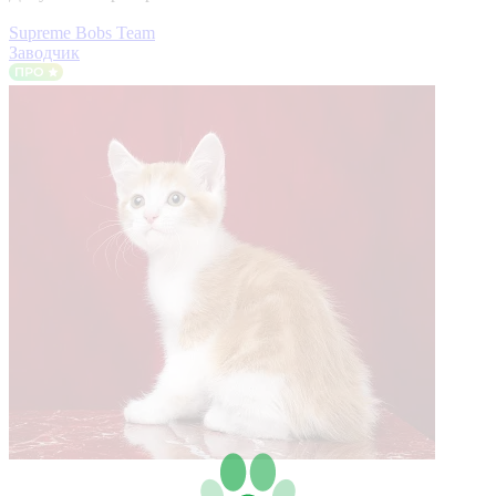
Supreme Bobs Team
Заводчик