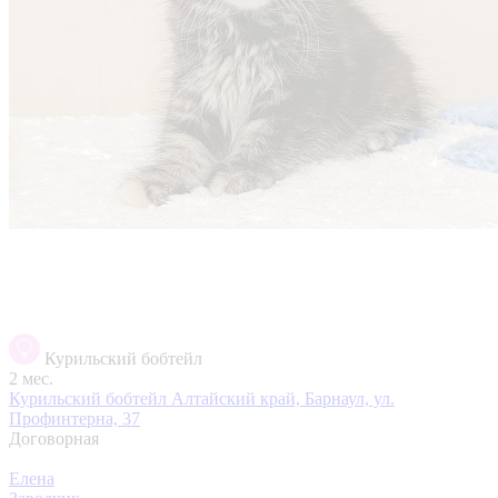
Курильский бобтейл
2 мес.
Курильский бобтейл
Алтайский край, Барнаул, ул.
Профинтерна, 37
Договорная
Елена