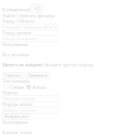
8 объявлений
Найти
Сбросить фильтры
Город / Область
Город, регион
Популярные
Все регионы
Ничего не найдено
Укажите другую породу
Сбросить
Применить
Тип питомца
Собака
Кошка
Порода
Породы кошек
Выбрать все
Популярные
Каталог пород