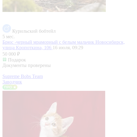
Курильский бобтейл
5 мес.
Брюс -черный мраморный с белым мальчик
Новосибирск,
улица Кропоткина, 106
16 июля, 09:29
50 000 ₽
Подарок
Документы проверены
Supreme Bobs Team
Заводчик