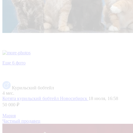
Еще 6 фото
Курильский бобтейл
4 мес.
Котята курильский бобтейл
Новосибирск
18 июля, 16:58
50 000 ₽
Мария
Частный продавец