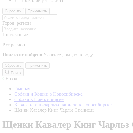
Пожилой (от 12 лет)
Сбросить
Применить
Город, регион
Популярные
Все регионы
Ничего не найдено
Укажите другую породу
Сбросить
Применить
Поиск
Назад
Главная
Собаки и Кошки в Новосибирске
Собаки в Новосибирске
Кавалер-кинг-чарльз-спаниели в Новосибирске
Щенки Кавалер Кинг Чарльз Спаниель
Щенки Кавалер Кинг Чарльз